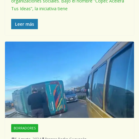
organizaciones sociales. Bajo el nombre “Copec Acelera
Tus Ideas”, la iniciativa tiene
Leer más
BORRADORES