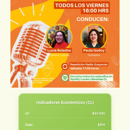
Indicadores Económicos (CL)
UF:
$40.845
Dólar:
$914