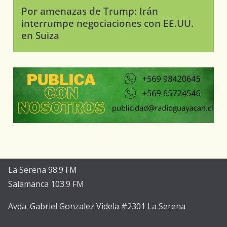
Por amenazas de Trump: Irán
interrumpe negociaciones con EE.UU.
en Suiza
La Serena 98.9 FM
Salamanca 103.9 FM
Avda. Gabriel Gonzalez Videla #2301 La Serena