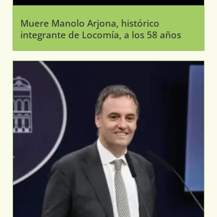
Muere Manolo Arjona, histórico
integrante de Locomía, a los 58 años