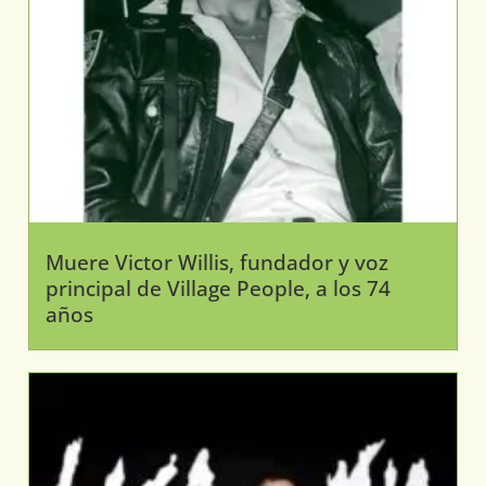
Muere Victor Willis, fundador y voz
principal de Village People, a los 74
años