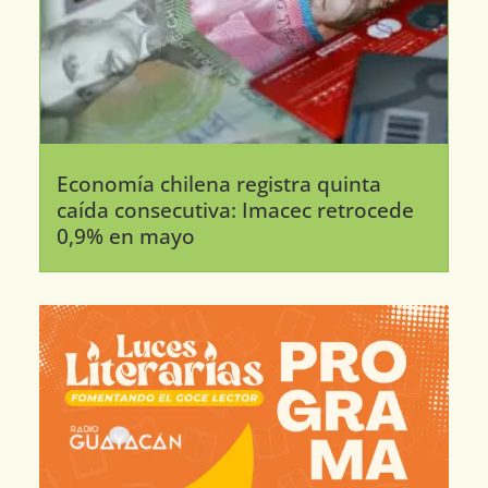
Economía chilena registra quinta
caída consecutiva: Imacec retrocede
0,9% en mayo