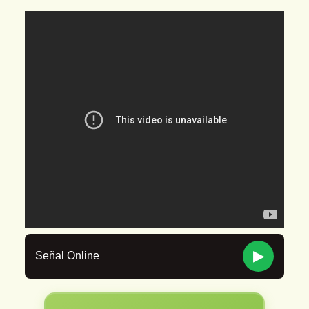
▶
Señal Online