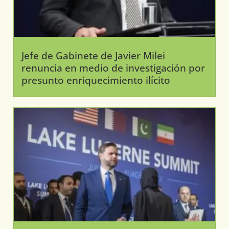
Jefe de Gabinete de Javier Milei
renuncia en medio de investigación por
presunto enriquecimiento ilícito