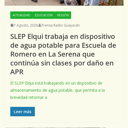
ACTUALIDAD
EDUCACIÓN
REGIÓN
7 Agosto, 2026
Prensa Radio Guayacán
SLEP Elqui trabaja en dispositivo
de agua potable para Escuela de
Romero en La Serena que
continúa sin clases por daño en
APR
El SLEP Elqui está trabajando en un dispositivo de
almacenamiento de agua potable, que permita a la
brevedad retornar a
Leer más