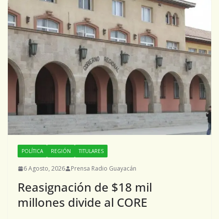
POLÍTICA
REGIÓN
TITULARES
6 Agosto, 2026
Prensa Radio Guayacán
Reasignación de $18 mil
millones divide al CORE