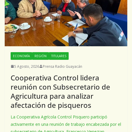
ECONOMÍA
REGIÓN
TITULARES
5 Agosto, 2026
Prensa Radio Guayacán
Cooperativa Control lidera
reunión con Subsecretario de
Agricultura para analizar
afectación de pisqueros
La Cooperativa Agrícola Control Pisquero participó
activamente en una reunión de trabajo encabezada por el
subsecretario de Agricultura, Francesco Venezian,