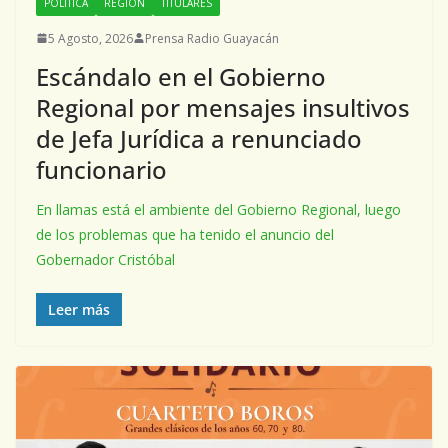
POLÍTICA
REGIÓN
TITULARES
5 Agosto, 2026
Prensa Radio Guayacán
Escándalo en el Gobierno
Regional por mensajes insultivos
de Jefa Jurídica a renunciado
funcionario
En llamas está el ambiente del Gobierno Regional, luego
de los problemas que ha tenido el anuncio del
Gobernador Cristóbal
Leer más