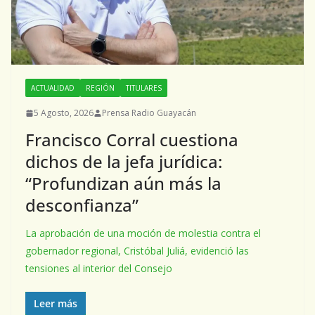
ACTUALIDAD
REGIÓN
TITULARES
5 Agosto, 2026
Prensa Radio Guayacán
Francisco Corral cuestiona
dichos de la jefa jurídica:
“Profundizan aún más la
desconfianza”
La aprobación de una moción de molestia contra el
gobernador regional, Cristóbal Juliá, evidenció las
tensiones al interior del Consejo
Leer más