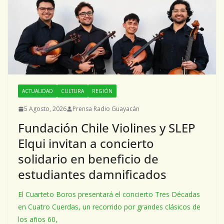
ACTUALIDAD
CULTURA
REGIÓN
5 Agosto, 2026
Prensa Radio Guayacán
Fundación Chile Violines y SLEP
Elqui invitan a concierto
solidario en beneficio de
estudiantes damnificados
El Cuarteto Boros presentará el concierto Tres Décadas
en Cuatro Cuerdas, un recorrido por grandes clásicos de
los años 60,