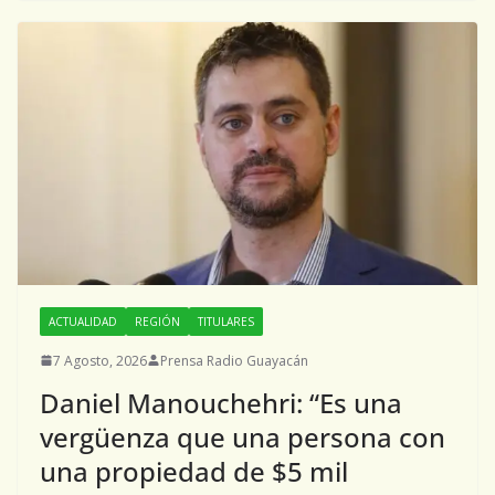
ACTUALIDAD
REGIÓN
TITULARES
7 Agosto, 2026
Prensa Radio Guayacán
Daniel Manouchehri: “Es una
vergüenza que una persona con
una propiedad de $5 mil