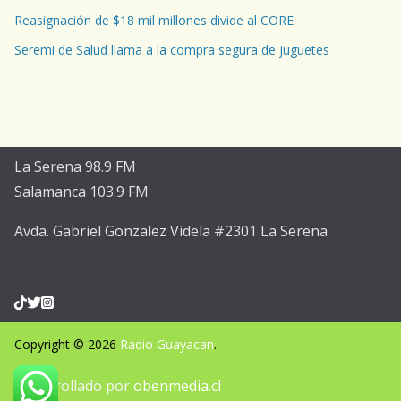
Reasignación de $18 mil millones divide al CORE
Seremi de Salud llama a la compra segura de juguetes
La Serena 98.9 FM
Salamanca 103.9 FM
Avda. Gabriel Gonzalez Videla #2301 La Serena
Copyright © 2026
Radio Guayacan
.
Desarrollado por
obenmedia.cl