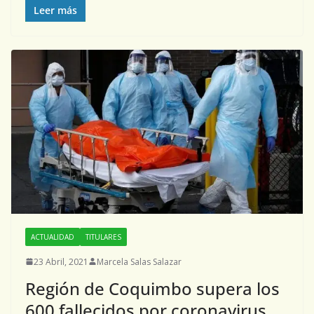
Leer más
ACTUALIDAD
TITULARES
23 Abril, 2021
Marcela Salas Salazar
Región de Coquimbo supera los
600 fallecidos por coronavirus