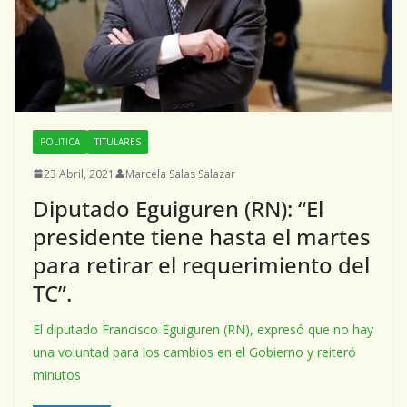
POLITICA
TITULARES
23 Abril, 2021
Marcela Salas Salazar
Diputado Eguiguren (RN): “El
presidente tiene hasta el martes
para retirar el requerimiento del
TC”.
El diputado Francisco Eguiguren (RN), expresó que no hay
una voluntad para los cambios en el Gobierno y reiteró
minutos