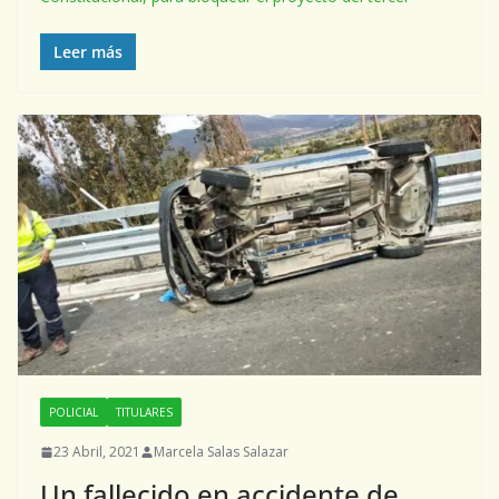
Leer más
POLICIAL
TITULARES
23 Abril, 2021
Marcela Salas Salazar
Un fallecido en accidente de