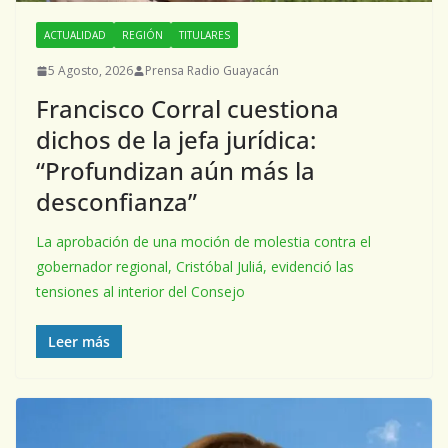
ACTUALIDAD
REGIÓN
TITULARES
5 Agosto, 2026
Prensa Radio Guayacán
Francisco Corral cuestiona
dichos de la jefa jurídica:
“Profundizan aún más la
desconfianza”
La aprobación de una moción de molestia contra el
gobernador regional, Cristóbal Juliá, evidenció las
tensiones al interior del Consejo
Leer más