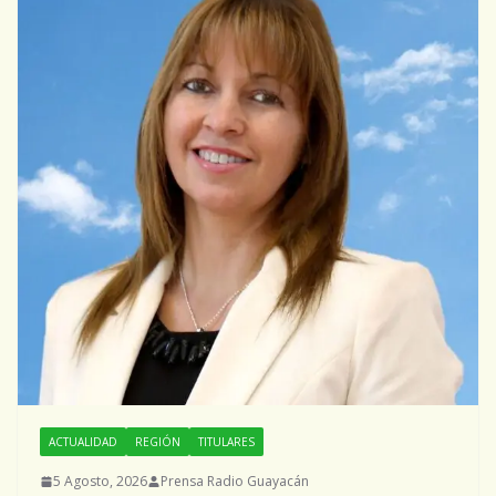
ACTUALIDAD
REGIÓN
TITULARES
5 Agosto, 2026
Prensa Radio Guayacán