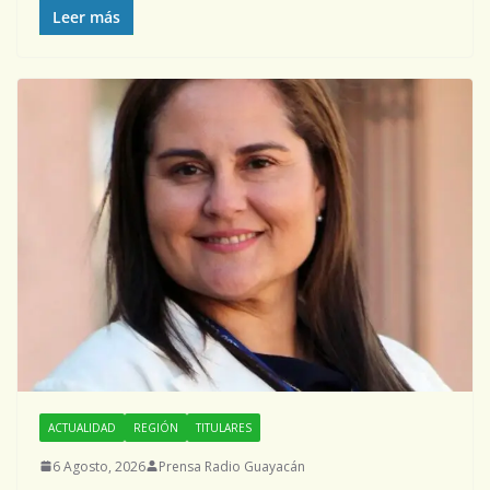
Leer más
ACTUALIDAD
REGIÓN
TITULARES
6 Agosto, 2026
Prensa Radio Guayacán