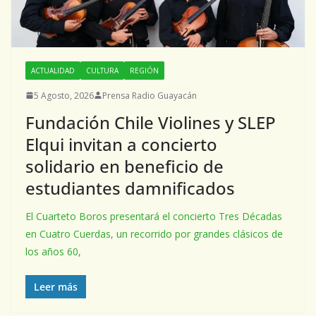
ACTUALIDAD
CULTURA
REGIÓN
5 Agosto, 2026
Prensa Radio Guayacán
Fundación Chile Violines y SLEP
Elqui invitan a concierto
solidario en beneficio de
estudiantes damnificados
El Cuarteto Boros presentará el concierto Tres Décadas
en Cuatro Cuerdas, un recorrido por grandes clásicos de
los años 60,
Leer más