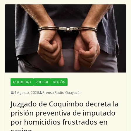
ACTUALIDAD
POLICIAL
REGIÓN
4 Agosto, 2026
Prensa Radio Guayacán
Juzgado de Coquimbo decreta la
prisión preventiva de imputado
por homicidios frustrados en
casino