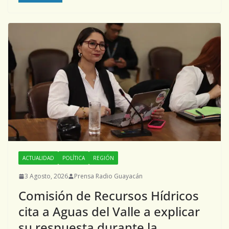
ACTUALIDAD
POLÍTICA
REGIÓN
3 Agosto, 2026
Prensa Radio Guayacán
Comisión de Recursos Hídricos
cita a Aguas del Valle a explicar
su respuesta durante la