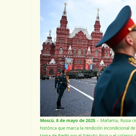
Moscú, 8 de mayo de 2025
– Mañama, Rusia cele
histórica que marca la rendición incondicional de
toma de Berlín por el Ejército Rojo y el colapso 