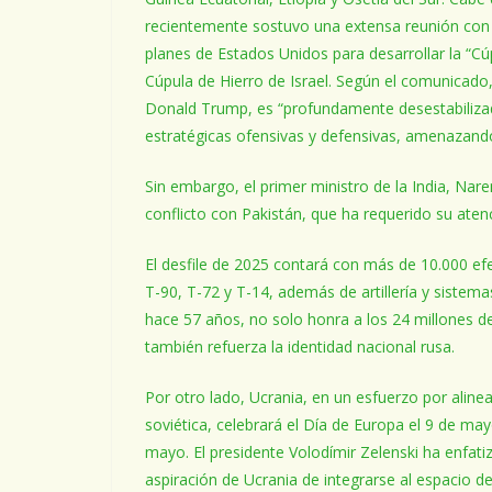
recientemente sostuvo una extensa reunión con P
planes de Estados Unidos para desarrollar la “Cú
Cúpula de Hierro de Israel. Según el comunicado
Donald Trump, es “profundamente desestabilizado
estratégicas ofensivas y defensivas, amenazando
Sin embargo, el primer ministro de la India, Nare
conflicto con Pakistán, que ha requerido su aten
El desfile de 2025 contará con más de 10.000 efec
T-90, T-72 y T-14, además de artillería y sistema
hace 57 años, no solo honra a los 24 millones de 
también refuerza la identidad nacional rusa.
Por otro lado, Ucrania, en un esfuerzo por alinea
soviética, celebrará el Día de Europa el 9 de ma
mayo. El presidente Volodímir Zelenski ha enfatiz
aspiración de Ucrania de integrarse al espacio 