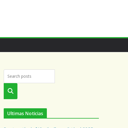
Busca
r
Ultimas Noticias