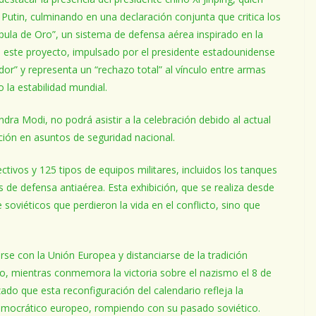
utin, culminando en una declaración conjunta que critica los
pula de Oro”, un sistema de defensa aérea inspirado en la
, este proyecto, impulsado por el presidente estadounidense
r” y representa un “rechazo total” al vínculo entre armas
 la estabilidad mundial.
ndra Modi, no podrá asistir a la celebración debido al actual
ción en asuntos de seguridad nacional.
tivos y 125 tipos de equipos militares, incluidos los tanques
s de defensa antiaérea. Esta exhibición, que se realiza desde
soviéticos que perdieron la vida en el conflicto, sino que
rse con la Unión Europea y distanciarse de la tradición
yo, mientras conmemora la victoria sobre el nazismo el 8 de
ado que esta reconfiguración del calendario refleja la
democrático europeo, rompiendo con su pasado soviético.