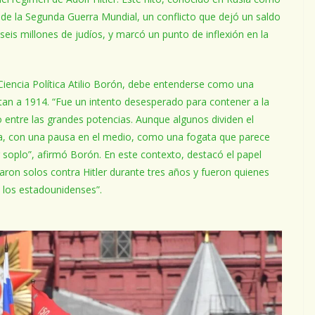
a de la Segunda Guerra Mundial, un conflicto que dejó un saldo
seis millones de judíos, y marcó un punto de inflexión en la
iencia Política Atilio Borón, debe entenderse como una
an a 1914. “Fue un intento desesperado para contener a la
o entre las grandes potencias. Aunque algunos dividen el
ola, con una pausa en el medio, como una fogata que parece
soplo”, afirmó Borón. En este contexto, destacó el papel
charon solos contra Hitler durante tres años y fueron quienes
 los estadounidenses”.