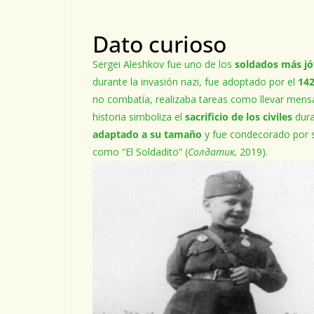
Dato curioso
Sergei Aleshkov fue uno de los
soldados más j
durante la invasión nazi, fue adoptado por el
142
no combatía, realizaba tareas como llevar mensa
historia simboliza el
sacrificio de los civiles
dura
adaptado a su tamaño
y fue condecorado por s
como “El Soldadito” (
Солдатик,
2019).