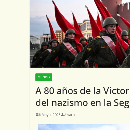
MUNDO
A 80 años de la Victo
del nazismo en la Se
8 Mayo, 2025
Alvaro