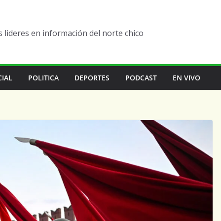
lideres en información del norte chico
CIAL
POLITICA
DEPORTES
PODCAST
EN VIVO