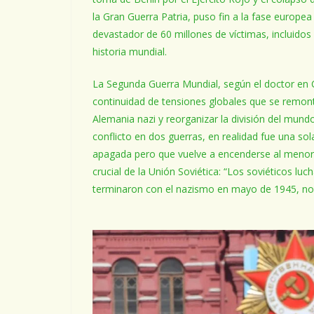
la Gran Guerra Patria, puso fin a la fase europe
devastador de 60 millones de víctimas, incluidos 
historia mundial.
La Segunda Guerra Mundial, según el doctor en C
continuidad de tensiones globales que se remont
Alemania nazi y reorganizar la división del mund
conflicto en dos guerras, en realidad fue una s
apagada pero que vuelve a encenderse al menor 
crucial de la Unión Soviética: “Los soviéticos lu
terminaron con el nazismo en mayo de 1945, no