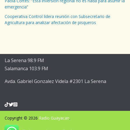
Paola Cortés: “Esta inversión regional no es nada para asumir la
emergencia”
Cooperativa Control lidera reunión con Subsecretario de
Agricultura para analizar afectación de pisqueros
La Serena 98.9 FM
Salamanca 103.9 FM
Avda. Gabriel Gonzalez Videla #2301 La Serena
Copyright © 2026
Radio Guayacan
.