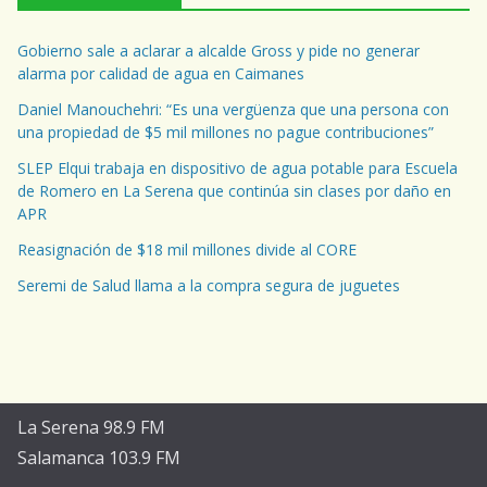
Gobierno sale a aclarar a alcalde Gross y pide no generar
alarma por calidad de agua en Caimanes
Daniel Manouchehri: “Es una vergüenza que una persona con
una propiedad de $5 mil millones no pague contribuciones”
SLEP Elqui trabaja en dispositivo de agua potable para Escuela
de Romero en La Serena que continúa sin clases por daño en
APR
Reasignación de $18 mil millones divide al CORE
Seremi de Salud llama a la compra segura de juguetes
La Serena 98.9 FM
Salamanca 103.9 FM