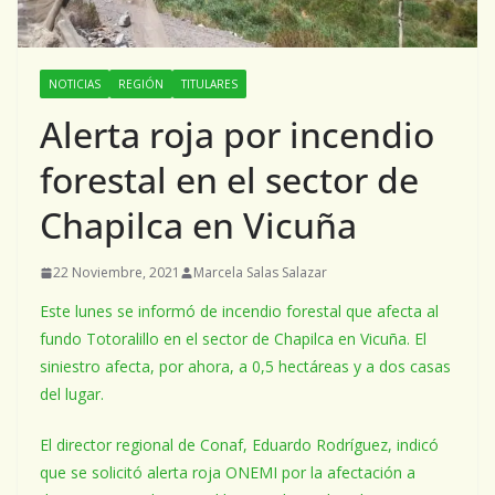
NOTICIAS
REGIÓN
TITULARES
Alerta roja por incendio
forestal en el sector de
Chapilca en Vicuña
22 Noviembre, 2021
Marcela Salas Salazar
Este lunes se informó de incendio forestal que afecta al
fundo Totoralillo en el sector de Chapilca en Vicuña. El
siniestro afecta, por ahora, a 0,5 hectáreas y a dos casas
del lugar.
El director regional de Conaf, Eduardo Rodríguez, indicó
que se solicitó alerta roja ONEMI por la afectación a