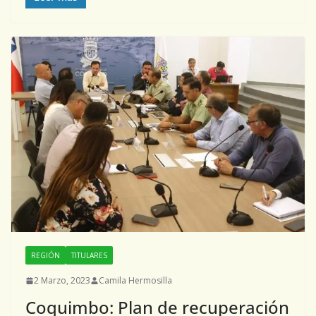
REGIÓN
TITULARES
2 Marzo, 2023
Camila Hermosilla
Coquimbo: Plan de recuperación