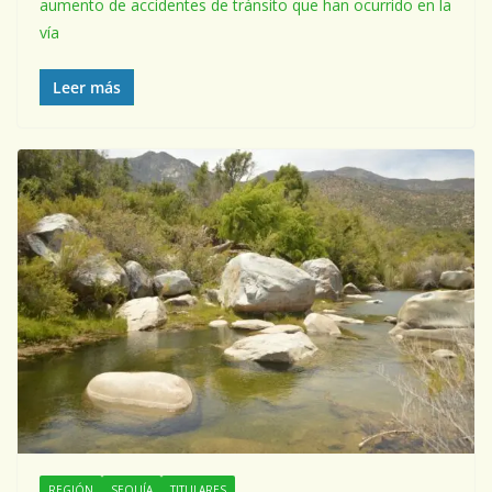
aumento de accidentes de tránsito que han ocurrido en la
vía
Leer más
REGIÓN
SEQUÍA
TITULARES