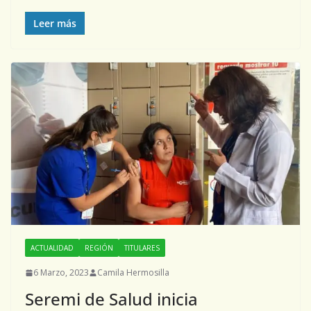
Leer más
ACTUALIDAD
REGIÓN
TITULARES
6 Marzo, 2023
Camila Hermosilla
Seremi de Salud inicia