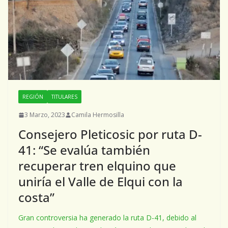
REGIÓN
TITULARES
3 Marzo, 2023
Camila Hermosilla
Consejero Pleticosic por ruta D-
41: “Se evalúa también
recuperar tren elquino que
uniría el Valle de Elqui con la
costa”
Gran controversia ha generado la ruta D-41, debido al