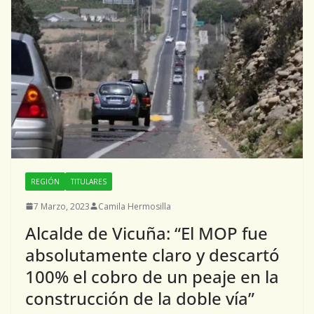
REGIÓN
TITULARES
7 Marzo, 2023
Camila Hermosilla
Alcalde de Vicuña: “El MOP fue
absolutamente claro y descartó
100% el cobro de un peaje en la
construcción de la doble vía”