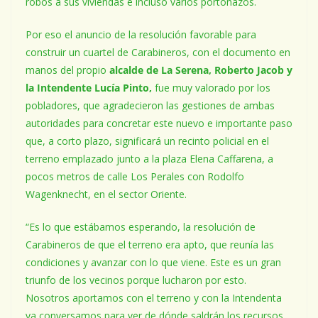
robos a sus viviendas e incluso varios portonazos.
Por eso el anuncio de la resolución favorable para
construir un cuartel de Carabineros, con el documento en
manos del propio
alcalde de La Serena, Roberto Jacob y
la Intendente Lucía Pinto,
fue muy valorado por los
pobladores, que agradecieron las gestiones de ambas
autoridades para concretar este nuevo e importante paso
que, a corto plazo, significará un recinto policial en el
terreno emplazado junto a la plaza Elena Caffarena, a
pocos metros de calle Los Perales con Rodolfo
Wagenknecht, en el sector Oriente.
“Es lo que estábamos esperando, la resolución de
Carabineros de que el terreno era apto, que reunía las
condiciones y avanzar con lo que viene. Este es un gran
triunfo de los vecinos porque lucharon por esto.
Nosotros aportamos con el terreno y con la Intendenta
ya conversamos para ver de dónde saldrán los recursos.