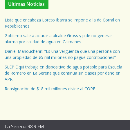
Ultimas Noticias
Lista que encabeza Loreto Ibarra se impone a la de Corral en
Republicanos
Gobierno sale a aclarar a alcalde Gross y pide no generar
alarma por calidad de agua en Caimanes
Daniel Manouchehri: “Es una vergüenza que una persona con
una propiedad de $5 mil millones no pague contribuciones”
SLEP Elqui trabaja en dispositivo de agua potable para Escuela
de Romero en La Serena que continúa sin clases por daño en
APR
Reasignación de $18 mil millones divide al CORE
La Serena 98.9 FM