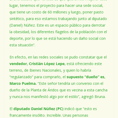
lugar, tenemos el proyecto para hacer una sede social,
que tiene un costo de 60 millones y luego, poner pasto
sintético, para eso estamos trabajando junto al diputado
(Daniel) Núñez. Este es un espacio público para derrotar
la obesidad, los diferentes flagelos de la población con el
deporte, por lo que se está haciendo un daño social con
esta situación”.
En efecto, en las redes sociales se pudo constatar que el
vendedor, Cristián López Lepe,
está ofreciendo este
terreno, de Bienes Nacionales, y quien lo habría
“regularizado” para comprarlo, el
supuesto “dueño” es,
Marco Puelma.
“Este señor tendría un convenio con el
dueño de la Planta de Áridos que es vecina a esta cancha
y nunca nos manifestó algo por el estilo”, agregó Bruna.
El
diputado Daniel Núñez (PC)
indicó que “esto es
francamente insólito. Increíble. Unas personas