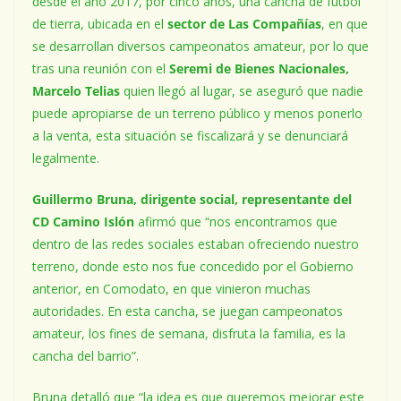
desde el año 2017, por cinco años, una cancha de fútbol
de tierra, ubicada en el
sector de Las Compañías
, en que
se desarrollan diversos campeonatos amateur, por lo que
tras una reunión con el
Seremi de Bienes Nacionales,
Marcelo Telias
quien llegó al lugar, se aseguró que nadie
puede apropiarse de un terreno público y menos ponerlo
a la venta, esta situación se fiscalizará y se denunciará
legalmente.
Guillermo Bruna, dirigente social, representante del
CD Camino Islón
afirmó que “nos encontramos que
dentro de las redes sociales estaban ofreciendo nuestro
terreno, donde esto nos fue concedido por el Gobierno
anterior, en Comodato, en que vinieron muchas
autoridades. En esta cancha, se juegan campeonatos
amateur, los fines de semana, disfruta la familia, es la
cancha del barrio”.
Bruna detalló que “la idea es que queremos mejorar este