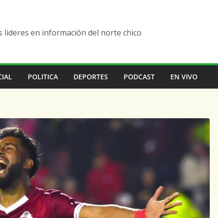
lideres en información del norte chico
CIAL
POLITICA
DEPORTES
PODCAST
EN VIVO