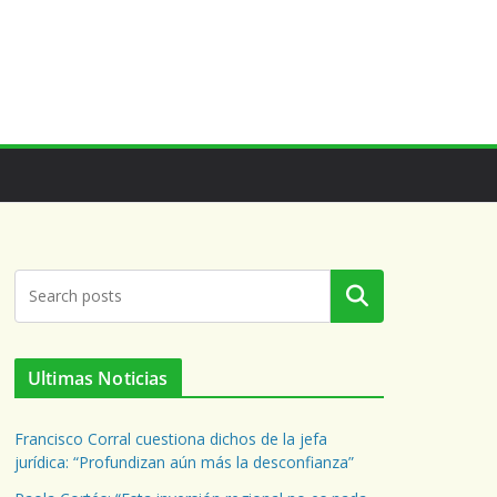
Buscar
Ultimas Noticias
Francisco Corral cuestiona dichos de la jefa
jurídica: “Profundizan aún más la desconfianza”