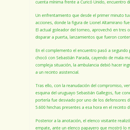
cuenta mínima frente a Curicó Unido, encuentro d
Un enfrentamiento que desde el primer minuto tu
acciones, donde la figura de Lionel Altamirano fue
El actual goleador del torneo, aprovechó en tres o
disparar a puerta, lanzamientos que fueron conteni
En el complemento el encuentro pasó a segundo p
chocó con Sebastián Parada, cayendo de mala ma
compleja situación, la ambulancia debió hacer ing
a un recinto asistencial.
Tras ello, con la reanudación del compromiso, vend
esquina del uruguayo Sebastián Gallegos, fue con
portería fue desviado por uno de los defensores de
5.600 hinchas presentes a esa hora en el recinto de
Posterior a la anotación, el elenco visitante reali
empate, ante un elenco papayero que mostró lo m