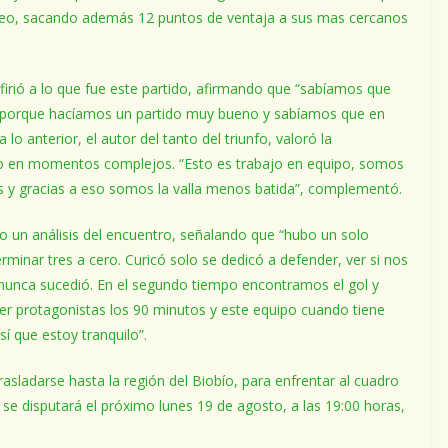
orneo, sacando además 12 puntos de ventaja a sus mas cercanos
firió a lo que fue este partido, afirmando que “sabíamos que
s porque hacíamos un partido muy bueno y sabíamos que en
lo anterior, el autor del tanto del triunfo, valoró la
ado en momentos complejos. “Esto es trabajo en equipo, somos
y gracias a eso somos la valla menos batida”, complementó.
o un análisis del encuentro, señalando que “hubo un solo
minar tres a cero. Curicó solo se dedicó a defender, ver si nos
unca sucedió. En el segundo tiempo encontramos el gol y
 protagonistas los 90 minutos y este equipo cuando tiene
í que estoy tranquilo”.
asladarse hasta la región del Biobío, para enfrentar al cuadro
se disputará el próximo lunes 19 de agosto, a las 19:00 horas,