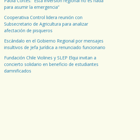
Paola Cortés: “Esta inversión regional no es nada
para asumir la emergencia”
Cooperativa Control lidera reunión con
Subsecretario de Agricultura para analizar
afectación de pisqueros
Escándalo en el Gobierno Regional por mensajes
insultivos de Jefa Jurídica a renunciado funcionario
Fundación Chile Violines y SLEP Elqui invitan a
concierto solidario en beneficio de estudiantes
damnificados