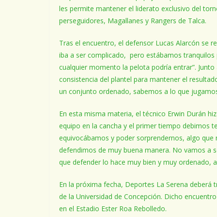
les permite mantener el liderato exclusivo del t
perseguidores, Magallanes y Rangers de Talca.
Tras el encuentro, el defensor Lucas Alarcón se re
iba a ser complicado, pero estábamos tranquilo
cualquier momento la pelota podría entrar”. Junto a 
consistencia del plantel para mantener el result
un conjunto ordenado, sabemos a lo que jugamos 
En esta misma materia, el técnico Erwin Durán hiz
equipo en la cancha y el primer tiempo debimos ter
equivocábamos y poder sorprendernos, algo que n
defendimos de muy buena manera. No vamos a ser
que defender lo hace muy bien y muy ordenado, as
En la próxima fecha, Deportes La Serena deberá tr
de la Universidad de Concepción. Dicho encuentro 
en el Estadio Ester Roa Rebolledo.