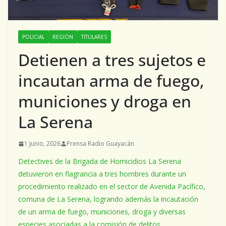
POLICIAL
REGIÓN
TITULARES
Detienen a tres sujetos e
incautan arma de fuego,
municiones y droga en
La Serena
1 Junio, 2026
Prensa Radio Guayacán
Detectives de la Brigada de Homicidios La Serena
detuvieron en flagrancia a tres hombres durante un
procedimiento realizado en el sector de Avenida Pacífico,
comuna de La Serena, logrando además la incautación
de un arma de fuego, municiones, droga y diversas
especies asociadas a la comisión de delitos.