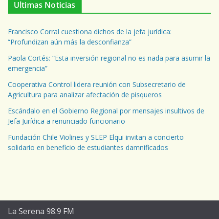
Ultimas Noticias
Francisco Corral cuestiona dichos de la jefa jurídica:
“Profundizan aún más la desconfianza”
Paola Cortés: “Esta inversión regional no es nada para asumir la
emergencia”
Cooperativa Control lidera reunión con Subsecretario de
Agricultura para analizar afectación de pisqueros
Escándalo en el Gobierno Regional por mensajes insultivos de
Jefa Jurídica a renunciado funcionario
Fundación Chile Violines y SLEP Elqui invitan a concierto
solidario en beneficio de estudiantes damnificados
La Serena 98.9 FM