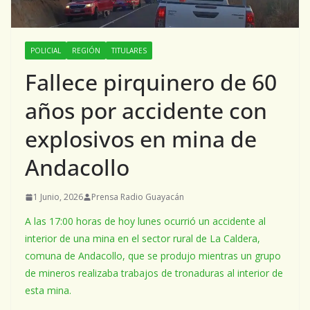
POLICIAL
REGIÓN
TITULARES
Fallece pirquinero de 60
años por accidente con
explosivos en mina de
Andacollo
1 Junio, 2026
Prensa Radio Guayacán
A las 17:00 horas de hoy lunes ocurrió un accidente al
interior de una mina en el sector rural de La Caldera,
comuna de Andacollo, que se produjo mientras un grupo
de mineros realizaba trabajos de tronaduras al interior de
esta mina.