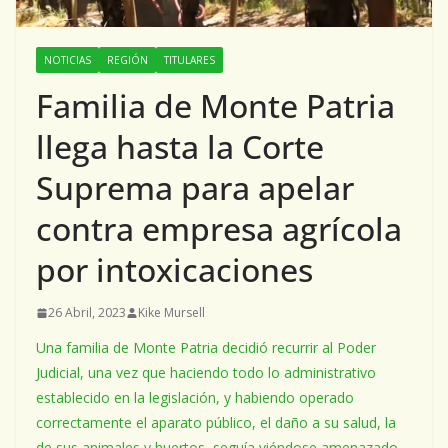
NOTICIAS
REGIÓN
TITULARES
Familia de Monte Patria
llega hasta la Corte
Suprema para apelar
contra empresa agrícola
por intoxicaciones
26 Abril, 2023
Kike Mursell
Una familia de Monte Patria decidió recurrir al Poder
Judicial, una vez que haciendo todo lo administrativo
establecido en la legislación, y habiendo operado
correctamente el aparato público, el daño a su salud, la
de sus animales y huertos, seguía viéndose amenazado