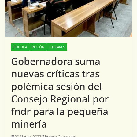
POLITICA
REGIÓN
TITULARES
Gobernadora suma
nuevas críticas tras
polémica sesión del
Consejo Regional por
fndr para la pequeña
minería
29 Marzo, 2023
Prensa Guayacan