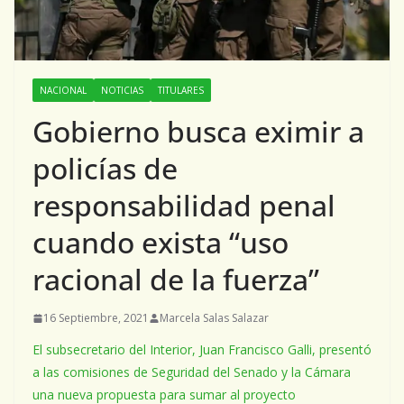
NACIONAL
NOTICIAS
TITULARES
Gobierno busca eximir a
policías de
responsabilidad penal
cuando exista “uso
racional de la fuerza”
16 Septiembre, 2021
Marcela Salas Salazar
El subsecretario del Interior, Juan Francisco Galli, presentó
a las comisiones de Seguridad del Senado y la Cámara
una nueva propuesta para sumar al proyecto