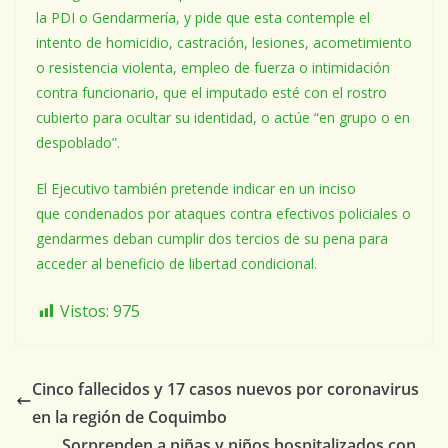
la PDI o Gendarmería, y pide que esta contemple el
intento de homicidio, castración, lesiones, acometimiento
o resistencia violenta, empleo de fuerza o intimidación
contra funcionario, que el imputado esté con el rostro
cubierto para ocultar su identidad, o actúe “en grupo o en
despoblado”.
El Ejecutivo también pretende indicar en un inciso
que condenados por ataques contra efectivos policiales o
gendarmes deban cumplir dos tercios de su pena para
acceder al beneficio de libertad condicional.
Vistos:
975
Cinco fallecidos y 17 casos nuevos por coronavirus
en la región de Coquimbo
Sorprenden a niñas y niños hospitalizados con