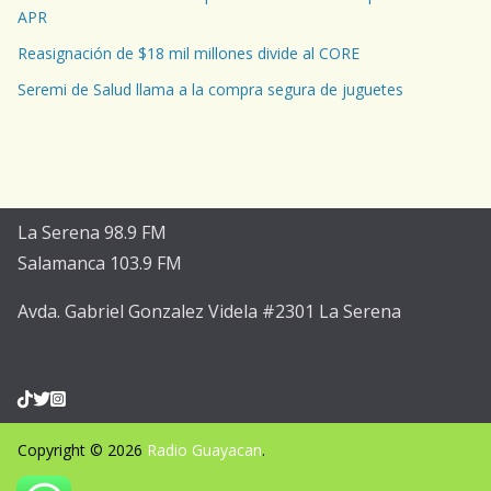
APR
Reasignación de $18 mil millones divide al CORE
Seremi de Salud llama a la compra segura de juguetes
La Serena 98.9 FM
Salamanca 103.9 FM
Avda. Gabriel Gonzalez Videla #2301 La Serena
Copyright © 2026
Radio Guayacan
.