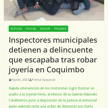
NOTICIAS
POLICIAL
REGIÓN
TITULARES
Inspectores municipales
detienen a delincuente
que escapaba tras robar
joyería en Coquimbo
9 Junio, 2023
Prensa Guayacan
Rápida intervención de los motoristas logró frustrar un
asalto a la Joyería Fénix, al interior de la Galería Aldunate.
Carabineros puso a disposición de la justicia al antisocial
quien además tenía una orden de detención por hurto