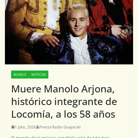
MUNDO
NOTICIAS
Muere Manolo Arjona,
histórico integrante de
Locomía, a los 58 años
1 Julio, 2026
Prensa Radio Guayacán
El mundo de la música española está de luto tras