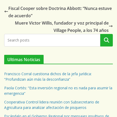
Fiscal Cooper sobre Doctrina Abbott: “Nunca estuve
de acuerdo”
Muere Victor Willis, fundador y voz principal de
Village People, a los 74 años
Buscar
Ultimas Noticias
Francisco Corral cuestiona dichos de la jefa jurídica:
“Profundizan aún más la desconfianza”
Paola Cortés: “Esta inversión regional no es nada para asumir la
emergencia”
Cooperativa Control lidera reunión con Subsecretario de
Agricultura para analizar afectación de pisqueros
Escándalo en el Gobierno Regional por mensajes insultivos de