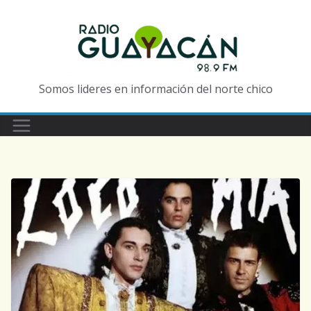
Somos lideres en información del norte chico