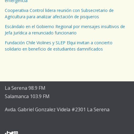
emergencia”
Cooperativa Control lidera reunión con Subsecretario de
Agricultura para analizar afectación de pisqueros
Escándalo en el Gobierno Regional por mensajes insultivos de
Jefa Jurídica a renunciado funcionario
Fundación Chile Violines y SLEP Elqui invitan a concierto
solidario en beneficio de estudiantes damnificados
La Serena 98.9 FM
Salamanca 103.9 FM
Avda. Gabriel Gonzalez Videla #2301 La Serena