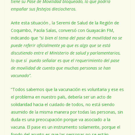
tiene su Pase de Movilidad bloqueado, lo que podría
empañar sus festejos dieciocheros.
Ante esta situación , la Seremi de Salud de la Región de
Coquimbo, Paola Salas, conversó con Guayacán FM,
indicando que
“si bien el tema del pase de movilidad no se
puede referir oficialmente ya que es algo que se está
discutiendo entre el Ministerio de salud y parlamentarios,
lo que sí puedo señalar es que el requerimiento del pase
de movilidad de cuenta que muchas personas se han
vacunado”.
“Todos sabemos que la vacunación es voluntaria y ese es
el problema en nuestro país, debería ser un acto de
solidaridad hacia el cuidado de todos, no está siendo
asumido de la misma manera por todas las personas, sin
duda es una preocupación porque va asociado a la
vacuna. El pase es un instrumento solamente, porque el
fondo del asunto es que las personas no se están