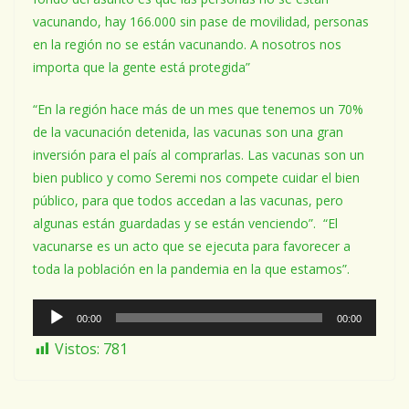
vacunando, hay 166.000 sin pase de movilidad, personas
en la región no se están vacunando. A nosotros nos
importa que la gente está protegida”
“En la región hace más de un mes que tenemos un 70%
de la vacunación detenida, las vacunas son una gran
inversión para el país al comprarlas. Las vacunas son un
bien publico y como Seremi nos compete cuidar el bien
público, para que todos accedan a las vacunas, pero
algunas están guardadas y se están venciendo”. “El
vacunarse es un acto que se ejecuta para favorecer a
toda la población en la pandemia en la que estamos”.
Reproductor
00:00
00:00
de
Vistos:
781
Audio