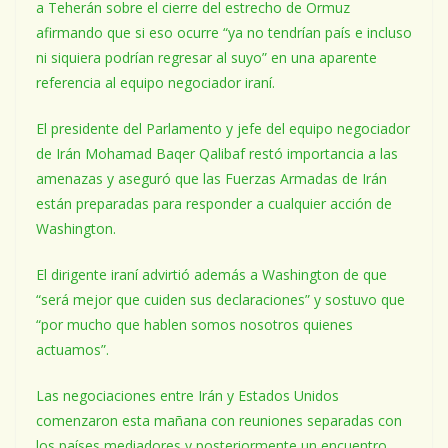
a Teherán sobre el cierre del estrecho de Ormuz
afirmando que si eso ocurre “ya no tendrían país e incluso
ni siquiera podrían regresar al suyo” en una aparente
referencia al equipo negociador iraní.
El presidente del Parlamento y jefe del equipo negociador
de Irán Mohamad Baqer Qalibaf restó importancia a las
amenazas y aseguró que las Fuerzas Armadas de Irán
están preparadas para responder a cualquier acción de
Washington.
El dirigente iraní advirtió además a Washington de que
“será mejor que cuiden sus declaraciones” y sostuvo que
“por mucho que hablen somos nosotros quienes
actuamos”.
Las negociaciones entre Irán y Estados Unidos
comenzaron esta mañana con reuniones separadas con
los países mediadores y posteriormente un encuentro