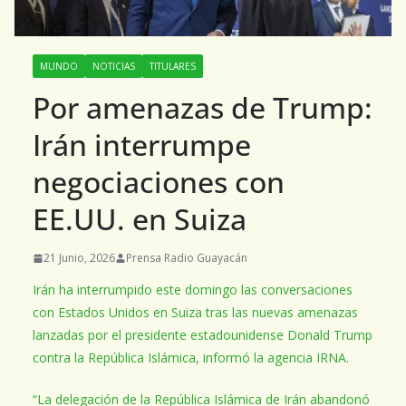
MUNDO
NOTICIAS
TITULARES
Por amenazas de Trump:
Irán interrumpe
negociaciones con
EE.UU. en Suiza
21 Junio, 2026
Prensa Radio Guayacán
Irán ha interrumpido este domingo las conversaciones
con Estados Unidos en Suiza tras las nuevas amenazas
lanzadas por el presidente estadounidense Donald Trump
contra la República Islámica, informó la agencia IRNA.
“La delegación de la República Islámica de Irán abandonó