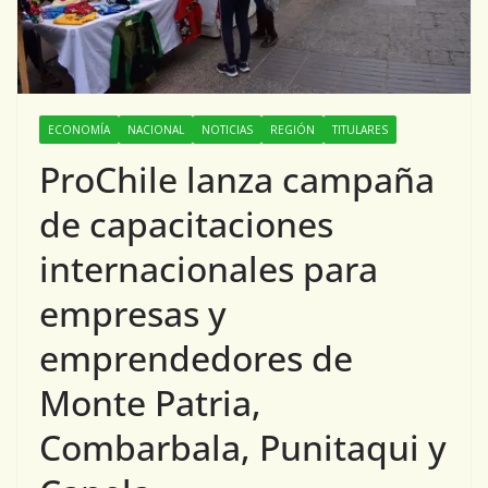
ECONOMÍA
NACIONAL
NOTICIAS
REGIÓN
TITULARES
ProChile lanza campaña
de capacitaciones
internacionales para
empresas y
emprendedores de
Monte Patria,
Combarbala, Punitaqui y