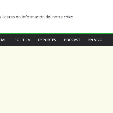
lideres en información del norte chico
CIAL
POLITICA
DEPORTES
PODCAST
EN VIVO