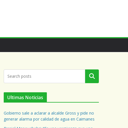
Buscar
Ultimas Noticias
Gobierno sale a aclarar a alcalde Gross y pide no
generar alarma por calidad de agua en Caimanes