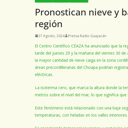
Pronostican nieve y b
región
27 Agosto, 2024
Prensa Radio Guayacán
El Centro Científico CEAZA ha anunciado que la reg
tarde del jueves 29 y la mañana del viernes 30 d
la mayor cantidad de nieve caiga en la zona cordil
áreas precordilleranas del Choapa podrían registr
eléctricas.
La isoterma cero, que marca la altura donde la te
metros sobre el nivel del mar, lo que significa qu
Este fenómeno está relacionado con una baja segr
temperaturas, con heladas en los valles interiores.