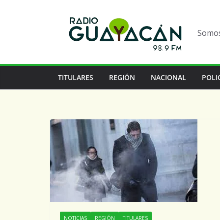
Somos 
TITULARES
REGIÓN
NACIONAL
POLI
NOTICIAS
REGIÓN
TITULARES