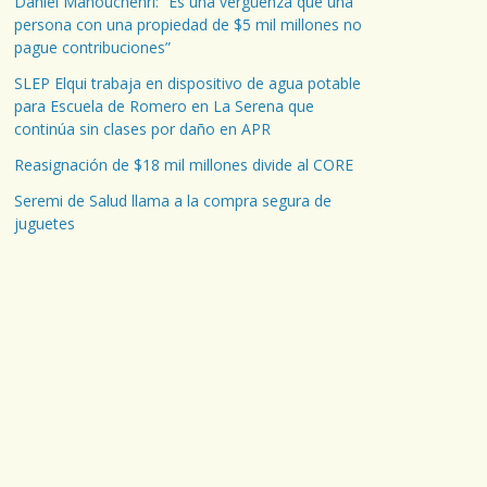
Daniel Manouchehri: “Es una vergüenza que una
persona con una propiedad de $5 mil millones no
pague contribuciones”
SLEP Elqui trabaja en dispositivo de agua potable
para Escuela de Romero en La Serena que
continúa sin clases por daño en APR
Reasignación de $18 mil millones divide al CORE
Seremi de Salud llama a la compra segura de
juguetes