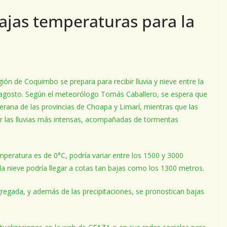
ajas temperaturas para la
ión de Coquimbo se prepara para recibir lluvia y nieve entre la
e agosto. Según el meteorólogo Tomás Caballero, se espera que
lerana de las provincias de Choapa y Limarí, mientras que las
ar las lluvias más intensas, acompañadas de tormentas
mperatura es de 0°C, podría variar entre los 1500 y 3000
e la nieve podría llegar a cotas tan bajas como los 1300 metros.
egada, y además de las precipitaciones, se pronostican bajas