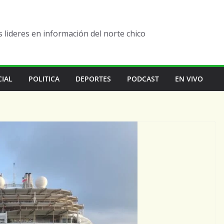
lideres en información del norte chico
CIAL
POLITICA
DEPORTES
PODCAST
EN VIVO