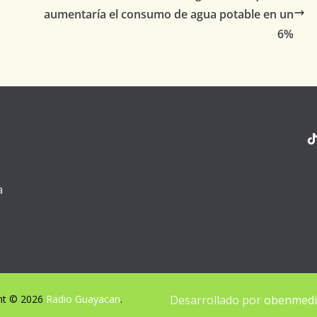
aumentaría el consumo de agua potable en un
6%
a
ht © 2026
Radio Guayacan
.
Desarrollado por
obenmedia