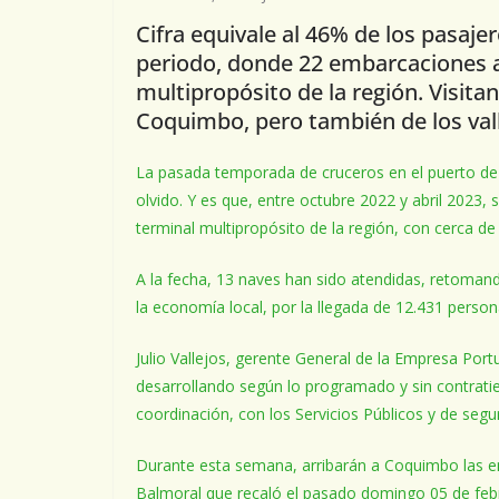
Cifra equivale al 46% de los pasaje
periodo, donde 22 embarcaciones ar
multipropósito de la región. Visita
Coquimbo, pero también de los valle
La pasada temporada de cruceros en el puerto de
olvido. Y es que, entre octubre 2022 y abril 2023,
terminal multipropósito de la región, con cerca de
A la fecha, 13 naves han sido atendidas, retomando
la economía local, por la llegada de 12.431 person
Julio Vallejos, gerente General de la Empresa Po
desarrollando según lo programado y sin contrati
coordinación, con los Servicios Públicos y de segu
Durante esta semana, arribarán a Coquimbo las e
Balmoral que recaló el pasado domingo 05 de febre