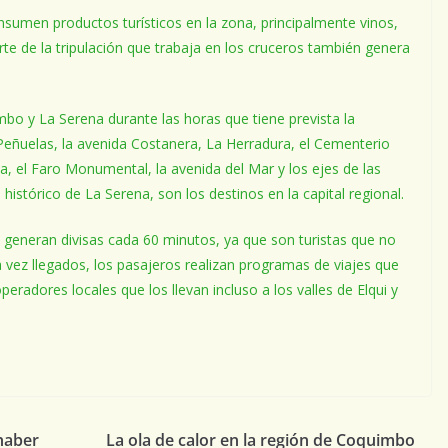
nsumen productos turísticos en la zona, principalmente vinos,
parte de la tripulación que trabaja en los cruceros también genera
bo y La Serena durante las horas que tiene prevista la
e Peñuelas, la avenida Costanera, La Herradura, el Cementerio
a, el Faro Monumental, la avenida del Mar y los ejes de las
istórico de La Serena, son los destinos en la capital regional.
generan divisas cada 60 minutos, ya que son turistas que no
a vez llegados, los pasajeros realizan programas de viajes que
eradores locales que los llevan incluso a los valles de Elqui y
haber
La ola de calor en la región de Coquimbo