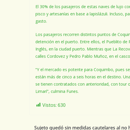
El 30% de los pasajeros de estas naves de lujo co
pisco y artesanías en base a lapislázuli. Incluso, 
gasto.
Los pasajeros recorren distintos puntos de Coquim
detención en el puerto. Entre ellos, el Pueblito d
Inglés, en la ciudad puerto. Mientras que La Recov
calles Cordovez y Pedro Pablo Muñoz, en el casco h
“Y el mercado es potente para Coquimbo, pues se 
están más de cinco a seis horas en el destino. Un
se tienen contratados con anterioridad, con tour op
Limarí”, culmina Funes.
Vistos:
630
Sujeto quedó sin medidas cautelares al no 