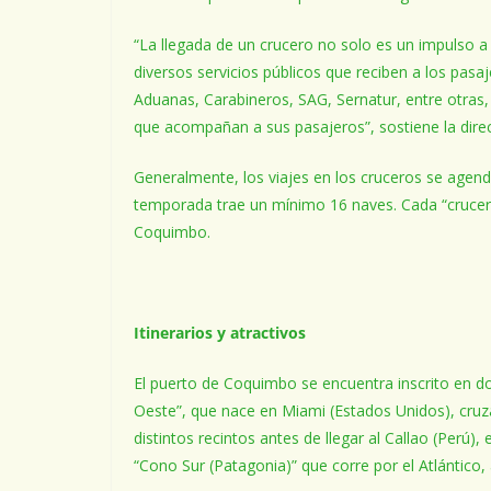
“La llegada de un crucero no solo es un impulso a u
diversos servicios públicos que reciben a los pas
Aduanas, Carabineros, SAG, Sernatur, entre otras
que acompañan a sus pasajeros”, sostiene la dire
Generalmente, los viajes en los cruceros se agen
temporada trae un mínimo 16 naves. Cada “cruceris
Coquimbo.
Itinerarios y atractivos
El puerto de Coquimbo se encuentra inscrito en do
Oeste”, que nace en Miami (Estados Unidos), cruza
distintos recintos antes de llegar al Callao (Perú), 
“Cono Sur (Patagonia)” que corre por el Atlántico,