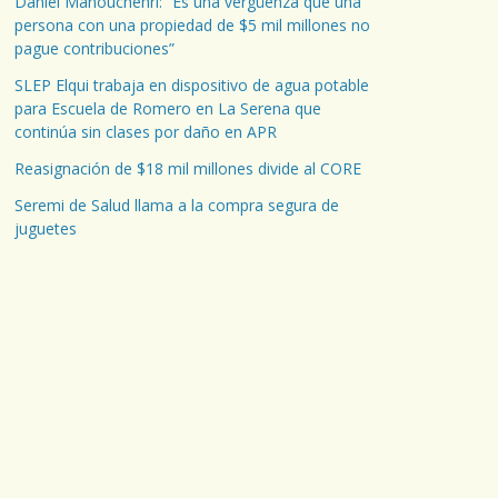
Daniel Manouchehri: “Es una vergüenza que una
persona con una propiedad de $5 mil millones no
pague contribuciones”
SLEP Elqui trabaja en dispositivo de agua potable
para Escuela de Romero en La Serena que
continúa sin clases por daño en APR
Reasignación de $18 mil millones divide al CORE
Seremi de Salud llama a la compra segura de
juguetes