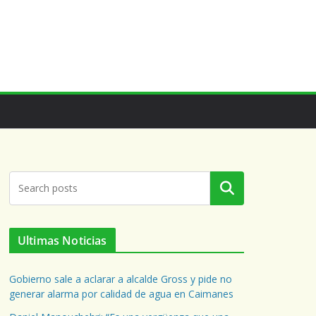
Buscar
Ultimas Noticias
Gobierno sale a aclarar a alcalde Gross y pide no
generar alarma por calidad de agua en Caimanes