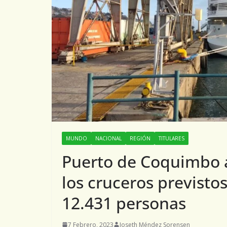
MUNDO
NACIONAL
REGIÓN
TITULARES
Puerto de Coquimbo a
los cruceros previsto
12.431 personas
7 Febrero, 2023
Joseth Méndez Sorensen