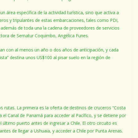
n área específica de la actividad turística, sino que activa a
ajeros y tripulantes de estas embarcaciones, tales como PDI,
, además de toda una la cadena de proveedores de servicios
ctora de Sernatur Coquimbo, Angélica Funes.
dan con al menos un año o dos años de anticipación, y cada
ta” destina unos US$100 al pisar suelo en la región de
s rutas. La primera es la oferta de destinos de cruceros “Costa
 el Canal de Panamá para acceder al Pacífico, y se detiene por
el último puerto antes de ingresar a Chile. El otro circuito es
 antes de llegar a Ushuaia, y acceder a Chile por Punta Arenas.