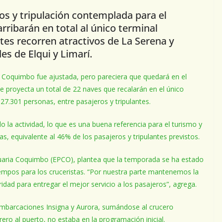
ros y tripulación contemplada para el
ribarán en total al único terminal
ntes recorren atractivos de La Serena y
s de Elqui y Limarí.
 Coquimbo fue ajustada, pero pareciera que quedará en el
 se proyecta un total de 22 naves que recalarán en el único
 27.301 personas, entre pasajeros y tripulantes.
 la actividad, lo que es una buena referencia para el turismo y
as, equivalente al 46% de los pasajeros y tripulantes previstos.
rtuaria Coquimbo (EPCO), plantea que la temporada se ha estado
empos para los cruceristas. “Por nuestra parte mantenemos la
ridad para entregar el mejor servicio a los pasajeros”, agrega.
mbarcaciones Insigna y Aurora, sumándose al crucero
ro al puerto, no estaba en la programación inicial.