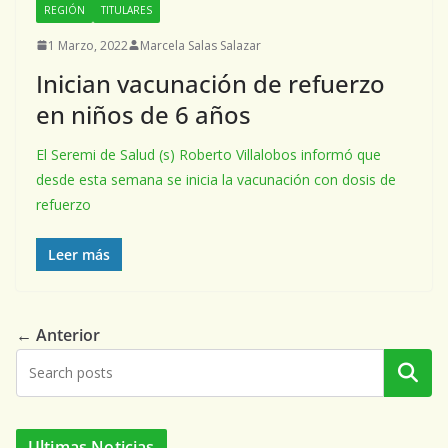
REGIÓN
TITULARES
1 Marzo, 2022
Marcela Salas Salazar
Inician vacunación de refuerzo
en niños de 6 años
El Seremi de Salud (s) Roberto Villalobos informó que
desde esta semana se inicia la vacunación con dosis de
refuerzo
Leer más
← Anterior
Buscar
Ultimas Noticias