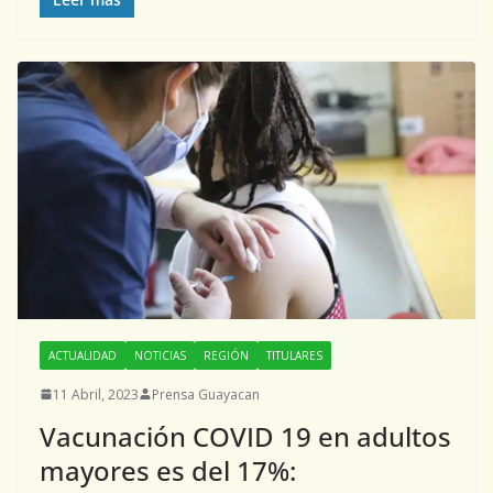
ACTUALIDAD
NOTICIAS
REGIÓN
TITULARES
11 Abril, 2023
Prensa Guayacan
Vacunación COVID 19 en adultos
mayores es del 17%: