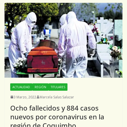
ACTUALIDAD
REGIÓN
TITULARES
3 Marzo, 2022
Marcela Salas Salazar
Ocho fallecidos y 884 casos
nuevos por coronavirus en la
región de Coquimbo