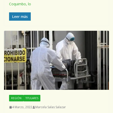
Coquimbo, lo
Leer más
REGIÓN
TITULARES
4 Marzo, 2022
Marcela Salas Salazar