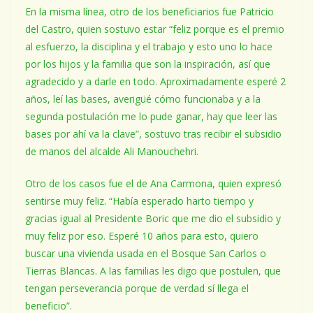
En la misma línea, otro de los beneficiarios fue Patricio
del Castro, quien sostuvo estar “feliz porque es el premio
al esfuerzo, la disciplina y el trabajo y esto uno lo hace
por los hijos y la familia que son la inspiración, así que
agradecido y a darle en todo. Aproximadamente esperé 2
años, leí las bases, averigüé cómo funcionaba y a la
segunda postulación me lo pude ganar, hay que leer las
bases por ahí va la clave”, sostuvo tras recibir el subsidio
de manos del alcalde Ali Manouchehri.
Otro de los casos fue el de Ana Carmona, quien expresó
sentirse muy feliz. “Había esperado harto tiempo y
gracias igual al Presidente Boric que me dio el subsidio y
muy feliz por eso. Esperé 10 años para esto, quiero
buscar una vivienda usada en el Bosque San Carlos o
Tierras Blancas. A las familias les digo que postulen, que
tengan perseverancia porque de verdad sí llega el
beneficio”.