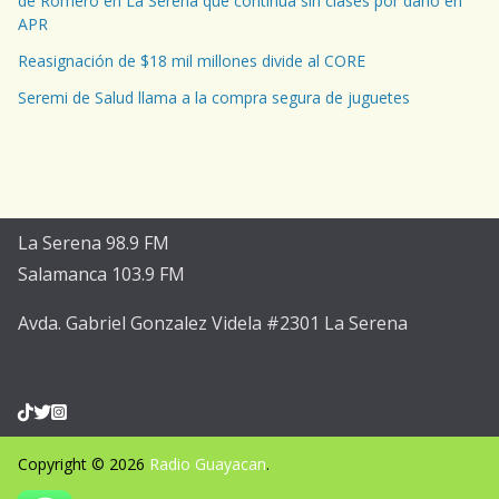
de Romero en La Serena que continúa sin clases por daño en
APR
Reasignación de $18 mil millones divide al CORE
Seremi de Salud llama a la compra segura de juguetes
La Serena 98.9 FM
Salamanca 103.9 FM
Avda. Gabriel Gonzalez Videla #2301 La Serena
Copyright © 2026
Radio Guayacan
.