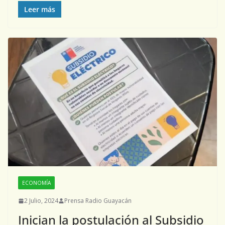
Leer más
ECONOMÍA
2 Julio, 2024
Prensa Radio Guayacán
Inician la postulación al Subsidio