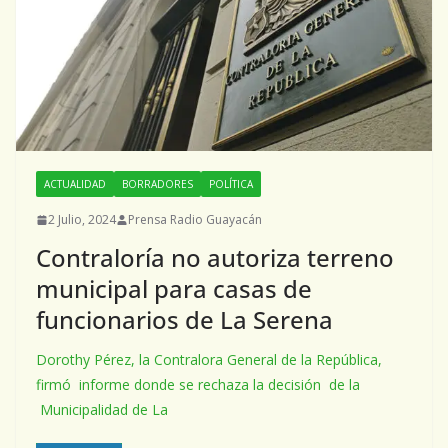
ACTUALIDAD
BORRADORES
POLÍTICA
2 Julio, 2024
Prensa Radio Guayacán
Contraloría no autoriza terreno
municipal para casas de
funcionarios de La Serena
Dorothy Pérez, la Contralora General de la República,
firmó informe donde se rechaza la decisión de la
Municipalidad de La