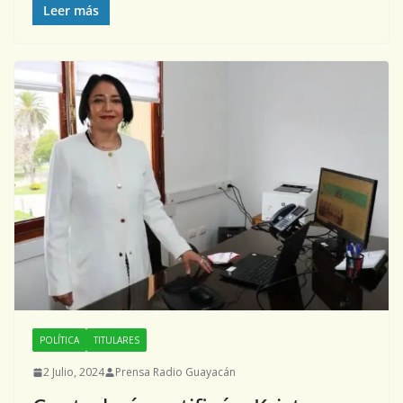
Leer más
POLÍTICA
TITULARES
2 Julio, 2024
Prensa Radio Guayacán