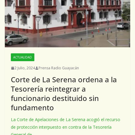
ACTUALIDAD
2 Julio, 2024
Prensa Radio Guayacán
Corte de La Serena ordena a la
Tesorería reintegrar a
funcionario destituido sin
fundamento
La Corte de Apelaciones de La Serena acogió el recurso
de protección interpuesto en contra de la Tesorería
General de