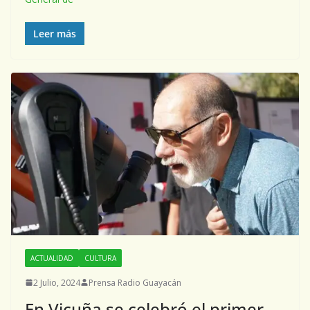
Leer más
ACTUALIDAD
CULTURA
2 Julio, 2024
Prensa Radio Guayacán
En Vicuña se celebró el primer