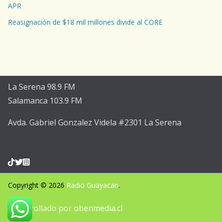
APR
Reasignación de $18 mil millones divide al CORE
La Serena 98.9 FM
Salamanca 103.9 FM
Avda. Gabriel Gonzalez Videla #2301 La Serena
Copyright © 2026
Radio Guayacan
.
Desarrollado por
obenmedia.cl