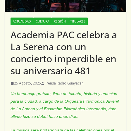
ACTUALIDAD
CULTURA
REGIÓN
TITULARES
Academia PAC celebra a
La Serena con un
concierto imperdible en
su aniversario 481
25 Agosto, 2025
Prensa Radio Guayacán
Un homenaje gratuito, lleno de talento, historia y emoción
para la ciudad, a cargo de la Orquesta Filarmónica Juvenil
de La Antena y el Ensamble Filarmónico Intermedio, éste
último hizo su debut hace unos días.
La música será protagonista de las celebraciones por el