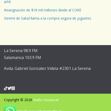
APR
Reasignación de $18 mil millones divide al CORE
Seremi de Salud llama a la compra segura de juguetes
La Serena 98.9 FM
Salamanca 103.9 FM
Avda. Gabriel Gonzalez Videla #2301 La Serena
Copyright © 2026
Radio Guayacan
.