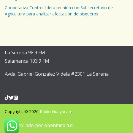
Cooperativa Control lidera reunión con Subsecretario de
Agricultura para analizar afectación de pisqueros
La Serena 98.9 FM
Salamanca 103.9 FM
Avda. Gabriel Gonzalez Videla #2301 La Serena
Copyright © 2026
Radio Guayacan
.
Desarrollado por
obenmedia.cl