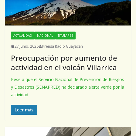
ACTUALIDAD
NACIONAL
TITULARES
27 Junio, 2026
Prensa Radio Guayacán
Preocupación por aumento de
actividad en el volcán Villarrica
Pese a que el Servicio Nacional de Prevención de Riesgos
y Desastres (SENAPRED) ha declarado alerta verde por la
actividad
Leer más