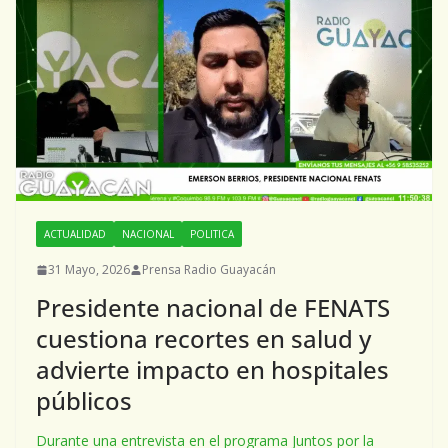
ACTUALIDAD
NACIONAL
POLITICA
31 Mayo, 2026
Prensa Radio Guayacán
Presidente nacional de FENATS
cuestiona recortes en salud y
advierte impacto en hospitales
públicos
Durante una entrevista en el programa Juntos por la