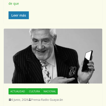
de que
Leer más
ACTUALIDAD
CULTURA
NACIONAL
6 Junio, 2026
Prensa Radio Guayacán