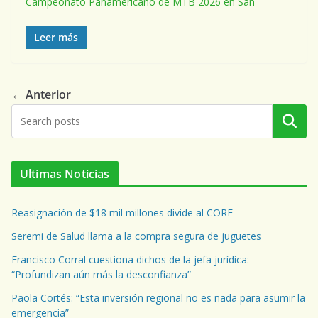
Campeonato Panamericano de MTB 2026 en San
Leer más
← Anterior
Buscar
Ultimas Noticias
Reasignación de $18 mil millones divide al CORE
Seremi de Salud llama a la compra segura de juguetes
Francisco Corral cuestiona dichos de la jefa jurídica:
“Profundizan aún más la desconfianza”
Paola Cortés: “Esta inversión regional no es nada para asumir la
emergencia”