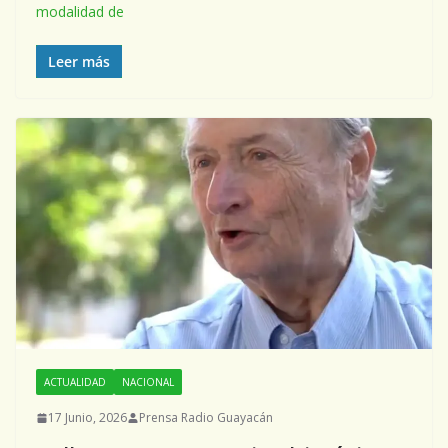
modalidad de
Leer más
ACTUALIDAD
NACIONAL
17 Junio, 2026
Prensa Radio Guayacán