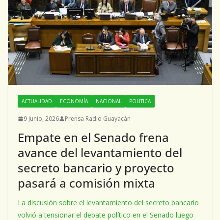
ACTUALIDAD
ECONOMÍA
NACIONAL
POLITICA
9 Junio, 2026
Prensa Radio Guayacán
Empate en el Senado frena
avance del levantamiento del
secreto bancario y proyecto
pasará a comisión mixta
La discusión sobre el levantamiento del secreto bancario
volvió a tensionar el debate político en el Senado luego