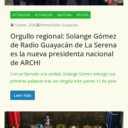
ACTUALIDAD
ACTUALIDAD
NACIONAL
REGIÓN
12 Junio, 2026
Prensa Radio Guayacán
Orgullo regional: Solange Gómez
de Radio Guayacán de La Serena
es la nueva presidenta nacional
de ARCHI
Con un llamado a la unidad, Solange Gómez entregó sus
primeras palabras tras ser elegida este jueves 11 de junio
Leer más