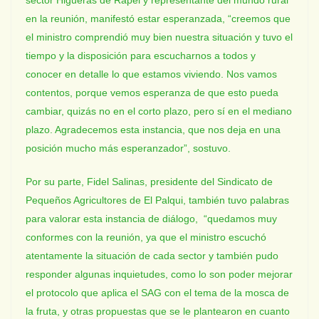
sector Higueras de Rapel y representante del mundo rural
en la reunión, manifestó estar esperanzada, “creemos que
el ministro comprendió muy bien nuestra situación y tuvo el
tiempo y la disposición para escucharnos a todos y
conocer en detalle lo que estamos viviendo. Nos vamos
contentos, porque vemos esperanza de que esto pueda
cambiar, quizás no en el corto plazo, pero sí en el mediano
plazo. Agradecemos esta instancia, que nos deja en una
posición mucho más esperanzador”, sostuvo.
Por su parte, Fidel Salinas, presidente del Sindicato de
Pequeños Agricultores de El Palqui, también tuvo palabras
para valorar esta instancia de diálogo, “quedamos muy
conformes con la reunión, ya que el ministro escuchó
atentamente la situación de cada sector y también pudo
responder algunas inquietudes, como lo son poder mejorar
el protocolo que aplica el SAG con el tema de la mosca de
la fruta, y otras propuestas que se le plantearon en cuanto