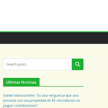
Buscar
Ultimas Noticias
Daniel Manouchehri: “Es una vergüenza que una
persona con una propiedad de $5 mil millones no
pague contribuciones”