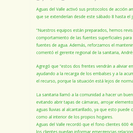
Aguas del Valle activó sus protocolos de acción a
que se extenderían desde este sábado 8 hasta el j
“Nuestros equipos están preparados, hemos revis
comportamiento de las fuentes superficiales para d
fuentes de agua. Además, reforzamos el mantenimi
comentó el gerente regional de la sanitaria, André
Agregó que “estos dos frentes vendrán a aliviar en p
ayudando a la recarga de los embalses y a la acum
el recurso, porque la situación está lejos de norma
La sanitaria llamó a la comunidad a hacer un buen
evitando abrir tapas de cámaras, arrojar elemento
aguas lluvias al alcantarillado, ya que esto puede 
como al interior de los propios hogares.
Aguas del Valle recordó que el fono clientes 600 4
los clientes puedan informar emergencias relacion