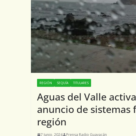
REGIÓN
SEQUÍA
TITULARES
Aguas del Valle activ
anuncio de sistemas f
región
7 Junio, 2024
Prensa Radio Guayacán