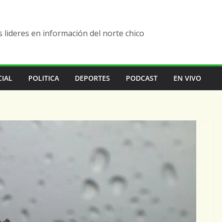
lideres en información del norte chico
CIAL
POLITICA
DEPORTES
PODCAST
EN VIVO