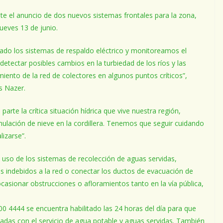
nte el anuncio de dos nuevos sistemas frontales para la zona,
ueves 13 de junio.
ado los sistemas de respaldo eléctrico y monitoreamos el
etectar posibles cambios en la turbiedad de los ríos y las
ento de la red de colectores en algunos puntos críticos”,
s Nazer.
arte la crítica situación hídrica que vive nuestra región,
ulación de nieve en la cordillera. Tenemos que seguir cuidando
lizarse”.
 uso de los sistemas de recolección de aguas servidas,
s indebidos a la red o conectar los ductos de evacuación de
ocasionar obstrucciones o afloramientos tanto en la vía pública,
00 4444 se encuentra habilitado las 24 horas del día para que
adas con el servicio de agua potable y aguas servidas. También