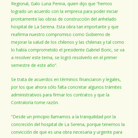
Regional, Galo Luna Penna, quien dijo que “hemos
logrado un acuerdo con la empresa para poder iniciar
prontamente las obras de construcción del anhelado
hospital de La Serena. Esta obra tan importante y que
reafirma nuestro compromiso como Gobierno de
mejorar la salud de los chilenos y las chilenas y tal como
lo había comprometido el presidente Gabriel Boric, se va
a resolver este tema, se logró resolverlo en el primer
semestre de este año”.
Se trata de acuerdos en términos financiaron y legales,
por los que ahora sólo falta concretar algunos trámites
administrativos para firmar los contratos y que la
Contraloría tome razón.
“Desde un principio llamamos a la tranquilidad por la
concreción del hospital de La Serena, porque tenemos la
convicción de que es una obra necesaria y urgente para