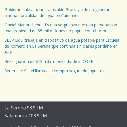
Gobierno sale a aclarar a alcalde Gross y pide no generar
alarma por calidad de agua en Caimanes
Daniel Manouchehri: “Es una vergüenza que una persona con
una propiedad de $5 mil millones no pague contribuciones”
SLEP Elqui trabaja en dispositivo de agua potable para Escuela
de Romero en La Serena que continúa sin clases por daño en
APR
Reasignación de $18 mil millones divide al CORE
Seremi de Salud llama a la compra segura de juguetes
La Serena 98.9 FM
Salamanca 103.9 FM