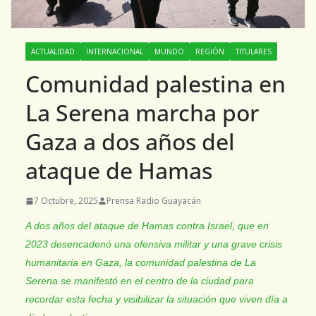
ACTUALIDAD
INTERNACIONAL
MUNDO
REGIÓN
TITULARES
Comunidad palestina en
La Serena marcha por
Gaza a dos años del
ataque de Hamas
7 Octubre, 2025
Prensa Radio Guayacán
A dos años del ataque de Hamas contra Israel, que en
2023 desencadenó una ofensiva militar y una grave crisis
humanitaria en Gaza, la comunidad palestina de La
Serena se manifestó en el centro de la ciudad para
recordar esta fecha y visibilizar la situación que viven día a