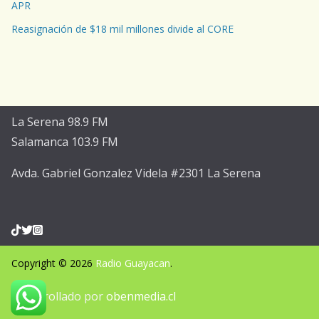
APR
Reasignación de $18 mil millones divide al CORE
La Serena 98.9 FM
Salamanca 103.9 FM
Avda. Gabriel Gonzalez Videla #2301 La Serena
Copyright © 2026
Radio Guayacan
.
Desarrollado por
obenmedia.cl