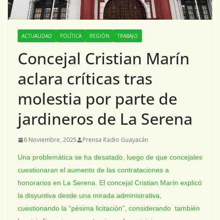
ACTUALIDAD
POLÍTICA
REGIÓN
TRABAJO
Concejal Cristian Marín
aclara críticas tras
molestia por parte de
jardineros de La Serena
6 Noviembre, 2025
Prensa Radio Guayacán
Una problemática se ha desatado, luego de que concejales
cuestionaran el aumento de las contrataciones a
honorarios en La Serena. El concejal Cristian Marín explicó
la disyuntiva desde una mirada administrativa,
cuestionando la “pésima licitación”, considerando también