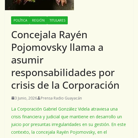
POLÍTICA
REGIÓN
TITULARES
Concejala Rayén
Pojomovsky llama a
asumir
responsabilidades por
crisis de la Corporación
3 Junio, 2026
Prensa Radio Guayacán
La Corporación Gabriel González Videla atraviesa una
crisis financiera y judicial que mantiene en desarrollo un
juicio por presuntas irregularidades en su gestión. En este
contexto, la concejala Rayén Pojomovsky, en el