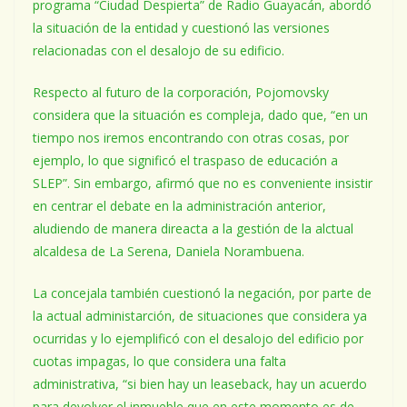
programa “Ciudad Despierta” de Radio Guayacán, abordó
la situación de la entidad y cuestionó las versiones
relacionadas con el desalojo de su edificio.
Respecto al futuro de la corporación, Pojomovsky
considera que la situación es compleja, dado que, “en un
tiempo nos iremos encontrando con otras cosas, por
ejemplo, lo que significó el traspaso de educación a
SLEP”. Sin embargo, afirmó que no es conveniente insistir
en centrar el debate en la administración anterior,
aludiendo de manera direacta a la gestión de la alctual
alcaldesa de La Serena, Daniela Norambuena.
La concejala también cuestionó la negación, por parte de
la actual administarción, de situaciones que considera ya
ocurridas y lo ejemplificó con el desalojo del edificio por
cuotas impagas, lo que considera una falta
administrativa, “si bien hay un leaseback, hay un acuerdo
para devolver el inmueble que en este momento es de