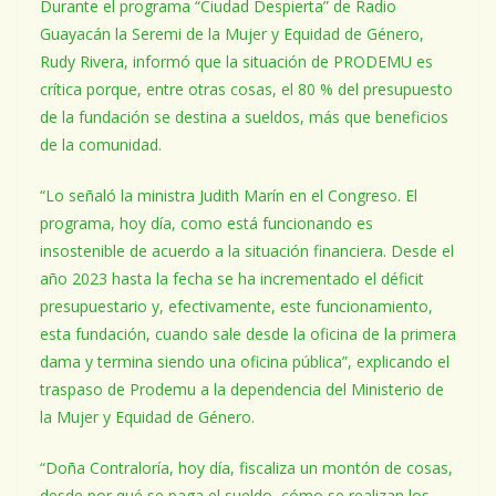
Durante el programa “Ciudad Despierta” de Radio
Guayacán la Seremi de la Mujer y Equidad de Género,
Rudy Rivera, informó que la situación de PRODEMU es
crítica porque, entre otras cosas, el 80 % del presupuesto
de la fundación se destina a sueldos, más que beneficios
de la comunidad.
“Lo señaló la ministra Judith Marín en el Congreso. El
programa, hoy día, como está funcionando es
insostenible de acuerdo a la situación financiera. Desde el
año 2023 hasta la fecha se ha incrementado el déficit
presupuestario y, efectivamente, este funcionamiento,
esta fundación, cuando sale desde la oficina de la primera
dama y termina siendo una oficina pública”, explicando el
traspaso de Prodemu a la dependencia del Ministerio de
la Mujer y Equidad de Género.
“Doña Contraloría, hoy día, fiscaliza un montón de cosas,
desde por qué se paga el sueldo, cómo se realizan los