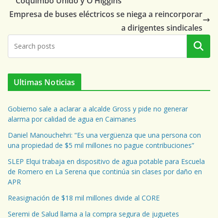
Coquimbo Unido y O’Higgins
Empresa de buses eléctricos se niega a reincorporar
a dirigentes sindicales
Buscar
Ultimas Noticias
Gobierno sale a aclarar a alcalde Gross y pide no generar
alarma por calidad de agua en Caimanes
Daniel Manouchehri: “Es una vergüenza que una persona con
una propiedad de $5 mil millones no pague contribuciones”
SLEP Elqui trabaja en dispositivo de agua potable para Escuela
de Romero en La Serena que continúa sin clases por daño en
APR
Reasignación de $18 mil millones divide al CORE
Seremi de Salud llama a la compra segura de juguetes