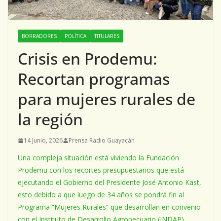
BORRADORES
POLÍTICA
TITULARES
Crisis en Prodemu:
Recortan programas
para mujeres rurales de
la región
14 Junio, 2026
Prensa Radio Guayacán
Una compleja situación está viviendo la Fundación
Prodemu con los recortes presupuestarios que está
ejecutando el Gobierno del Presidente José Antonio Kast,
esto debido a que luego de 34 años se pondrá fin al
Programa “Mujeres Rurales” que desarrollan en convenio
con el Instituto de Desarrollo Agropecuario (INDAP).