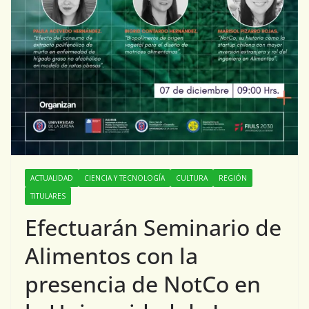
ACTUALIDAD
CIENCIA Y TECNOLOGÍA
CULTURA
REGIÓN
TITULARES
Efectuarán Seminario de
Alimentos con la
presencia de NotCo en