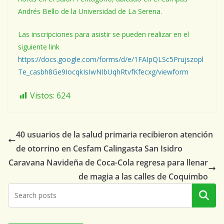
Andrés Bello de la Universidad de La Serena.
Las inscripciones para asistir se pueden realizar en el
siguiente link
https://docs.google.com/forms/d/e/1FAIpQLSc5Prujszopl
Te_casbh8Ge9IocqkIsIwNIbUqhRtvfKfecxg/viewform
Vistos:
624
40 usuarios de la salud primaria recibieron atención
de otorrino en Cesfam Calingasta San Isidro
Caravana Navideña de Coca-Cola regresa para llenar
de magia a las calles de Coquimbo
Buscar