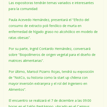
Las expositoras tendrán temas variados e interesantes
para la comunidad:
Paula Acevedo Hernández, presentará el “Efecto del
consumo de extracto poli fenólico de murta en
enfermedad de hígado graso no alcohólico en modelo de
ratas obesas”.
Por su parte, Ingrid Contardo Hernández, conversará
sobre “Biopolímeros de origen vegetal para el diseño de
matrices alimentarias”.
Por último, Marisol Pizarro Rojas, tendrá su exposición
de “NotCo, su historia como la start up chilena con
mayor inversión extranjera y el rol del Ingeniero en
Alimentos”.
El encuentro se realizará el 7 de diciembre a las 09:00
horas en el Salón Pentágono, ubicado en el Campus