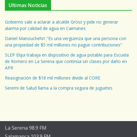
Ultimas Noticias
Gobierno sale a aclarar a alcalde Gross y pide no generar
alarma por calidad de agua en Caimanes
Daniel Manouchehri: “Es una vergüenza que una persona con
una propiedad de $5 mil millones no pague contribuciones”
SLEP Elqui trabaja en dispositivo de agua potable para Escuela
de Romero en La Serena que continúa sin clases por daño en
APR
Reasignación de $18 mil millones divide al CORE
Seremi de Salud llama a la compra segura de juguetes
La Serena 98.9 FM
Salamanca 103.9 FM