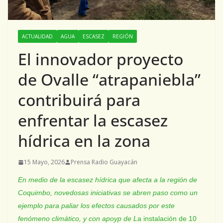
ACTUALIDAD
AGUA
ESCASEZ
REGIÓN
El innovador proyecto
de Ovalle “atrapaniebla”
contribuirá para
enfrentar la escasez
hídrica en la zona
15 Mayo, 2026
Prensa Radio Guayacán
En medio de la escasez hídrica que afecta a la región de
Coquimbo, novedosas iniciativas se abren paso como un
ejemplo para paliar los efectos causados por este
fenómeno climático, y con apoyp de L
a instalación de 10