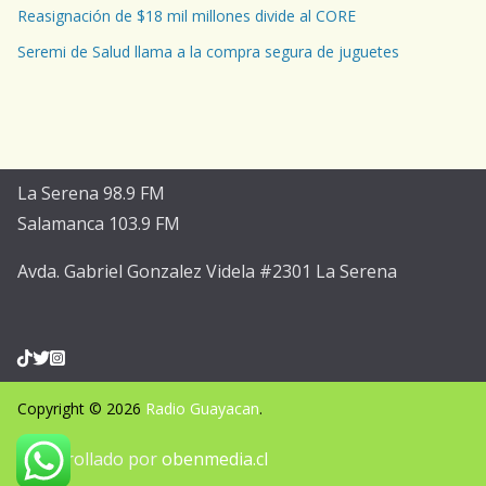
Reasignación de $18 mil millones divide al CORE
Seremi de Salud llama a la compra segura de juguetes
La Serena 98.9 FM
Salamanca 103.9 FM
Avda. Gabriel Gonzalez Videla #2301 La Serena
Copyright © 2026
Radio Guayacan
.
Desarrollado por
obenmedia.cl