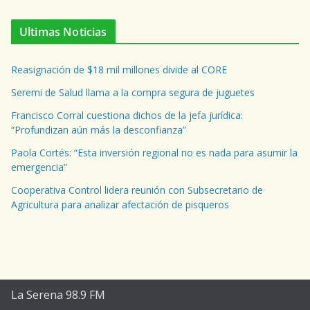
Ultimas Noticias
Reasignación de $18 mil millones divide al CORE
Seremi de Salud llama a la compra segura de juguetes
Francisco Corral cuestiona dichos de la jefa jurídica:
“Profundizan aún más la desconfianza”
Paola Cortés: “Esta inversión regional no es nada para asumir la
emergencia”
Cooperativa Control lidera reunión con Subsecretario de
Agricultura para analizar afectación de pisqueros
La Serena 98.9 FM