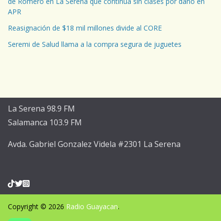
de Romero en La Serena que continúa sin clases por daño en
APR
Reasignación de $18 mil millones divide al CORE
Seremi de Salud llama a la compra segura de juguetes
La Serena 98.9 FM
Salamanca 103.9 FM
Avda. Gabriel Gonzalez Videla #2301 La Serena
Copyright © 2026
Radio Guayacan
.