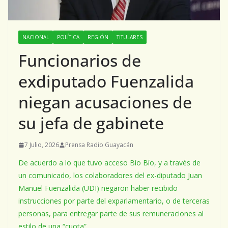
NACIONAL
POLÍTICA
REGIÓN
TITULARES
Funcionarios de
exdiputado Fuenzalida
niegan acusaciones de
su jefa de gabinete
7 Julio, 2026
Prensa Radio Guayacán
De acuerdo a lo que tuvo acceso Bío Bío, y a través de
un comunicado, los colaboradores del ex-diputado Juan
Manuel Fuenzalida (UDI) negaron haber recibido
instrucciones por parte del exparlamentario, o de terceras
personas, para entregar parte de sus remuneraciones al
estilo de una “cuota”.