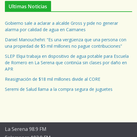
Ultimas Noticias
Gobierno sale a aclarar a alcalde Gross y pide no generar
alarma por calidad de agua en Caimanes
Daniel Manouchehri: “Es una vergüenza que una persona con
una propiedad de $5 mil millones no pague contribuciones”
SLEP Elqui trabaja en dispositivo de agua potable para Escuela
de Romero en La Serena que continúa sin clases por daño en
APR
Reasignación de $18 mil millones divide al CORE
Seremi de Salud llama a la compra segura de juguetes
La Serena 98.9 FM