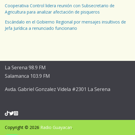
Cooperativa Control lidera reunión con Subsecretario de
Agricultura para analizar afectación de pisqueros
Escándalo en el Gobierno Regional por mensajes insultivos de
Jefa Jurídica a renunciado funcionario
La Serena 98.9 FM
Salamanca 103.9 FM
Avda. Gabriel Gonzalez Videla #2301 La Serena
Copyright © 2026
Radio Guayacan
.