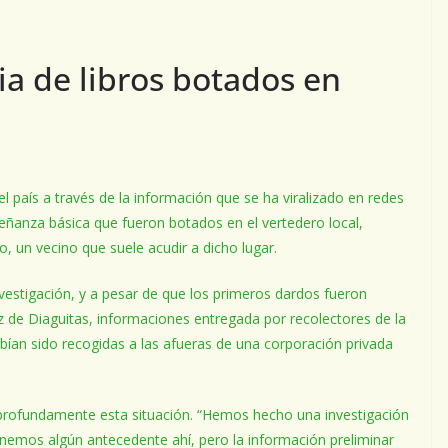
a de libros botados en
 país a través de la información que se ha viralizado en redes
eñanza básica que fueron botados en el vertedero local,
, un vecino que suele acudir a dicho lugar.
nvestigación, y a pesar de que los primeros dardos fueron
ez de Diaguitas, informaciones entregada por recolectores de la
abían sido recogidas a las afueras de una corporación privada
ó profundamente esta situación. “Hemos hecho una investigación
nemos algún antecedente ahí, pero la información preliminar