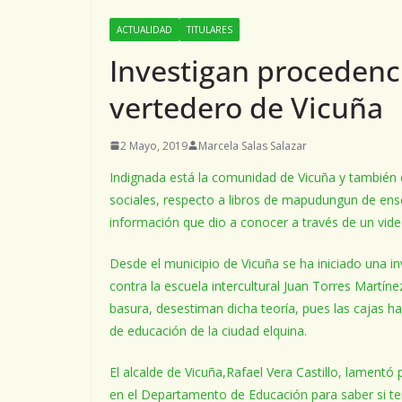
ACTUALIDAD
TITULARES
Investigan procedenci
vertedero de Vicuña
2 Mayo, 2019
Marcela Salas Salazar
Indignada está la comunidad de Vicuña y también el
sociales, respecto a libros de mapudungun de ens
información que dio a conocer a través de un video
Desde el municipio de Vicuña se ha iniciado una i
contra la escuela intercultural Juan Torres Martín
basura, desestiman dicha teoría, pues las cajas h
de educación de la ciudad elquina.
El alcalde de Vicuña,Rafael Vera Castillo, lament
en el Departamento de Educación para saber si te