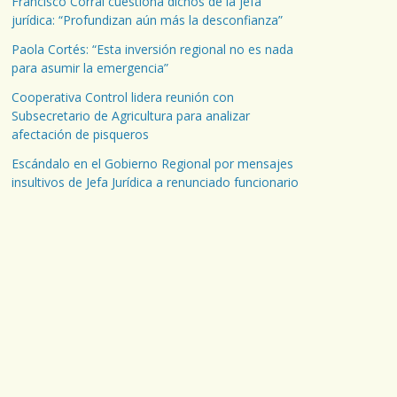
Francisco Corral cuestiona dichos de la jefa
jurídica: “Profundizan aún más la desconfianza”
Paola Cortés: “Esta inversión regional no es nada
para asumir la emergencia”
Cooperativa Control lidera reunión con
Subsecretario de Agricultura para analizar
afectación de pisqueros
Escándalo en el Gobierno Regional por mensajes
insultivos de Jefa Jurídica a renunciado funcionario