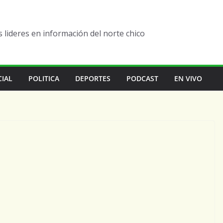
lideres en información del norte chico
CIAL
POLITICA
DEPORTES
PODCAST
EN VIVO