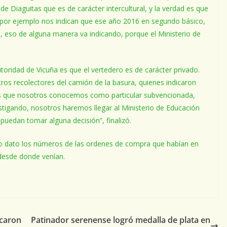
e Diaguitas que es de carácter intercultural, y la verdad es que
, por ejemplo nos indican que ese año 2016 en segundo básico,
s, eso de alguna manera va indicando, porque el Ministerio de
toridad de Vicuña es que el vertedero es de carácter privado.
ros recolectores del camión de la basura, quienes indicaron
as que nosotros conocemos como particular subvencionada,
estigando, nosotros haremos llegar al Ministerio de Educación
puedan tomar alguna decisión”, finalizó.
o dato los números de las ordenes de compra que habían en
desde donde venían.
acaron
Patinador serenense logró medalla de plata en