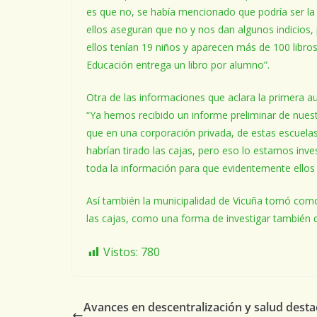
es que no, se había mencionado que podría ser la d
ellos aseguran que no y nos dan algunos indicios
ellos tenían 19 niños y aparecen más de 100 libro
Educación entrega un libro por alumno”.
Otra de las informaciones que aclara la primera au
“Ya hemos recibido un informe preliminar de nuest
que en una corporación privada, de estas escuel
habrían tirado las cajas, pero eso lo estamos inv
toda la información para que evidentemente ellos 
Así también la municipalidad de Vicuña tomó com
las cajas, como una forma de investigar también 
Vistos:
780
Avances en descentralización y salud dest