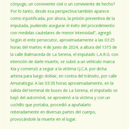
cónyuge, un conviviente civil o un conviviente de hecho?
Por lo tanto, desde esa perspectiva también aparece
como injustificada, por ahora, la prisión preventiva de la
imputada, pudiendo asegurar el éxito del procedimiento
con medidas cautelares de menor intensidad”, agregó.
Según el ente persecutor, aproximadamente a las 03:25
horas del martes 4 de junio de 2024, a altura del 1315 de
la calle Balmaceda de La Serena, el imputado L.A.R.G. con
intención de darle muerte, se subió a un vehículo marca
Kia y comenzó a seguir a la víctima I.J.C.A. por dicha
arteria para luego doblar, en contra del tránsito, por calle
Amunategui. A las 03:30 horas aproximadamente, en la
salida del terminal de buses de La Serena, el imputado se
bajó del automóvil, se aproximó a la víctima y con un
cuchillo que portaba, procedió a apuñalarlo
reiteradamente en diversas partes del cuerpo,
provocándole la muerte en el lugar.