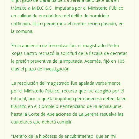
El Juzgado de Garantía de La Serena dejó detenida en
tránsito a M.D.C.G.C., imputada por el Ministerio Público
en calidad de encubridora del delito de homicidio
calificado. Ilícito perpetrado el martes recién pasado, en
la comuna.
En la audiencia de formalización, el magistrado Pedro
Rojas Castro rechazó la solicitud de la fiscalía de decretar
la prisión preventiva de la imputada. Además, fijó en 105
días el plazo de investigación.
La resolución del magistrado fue apelada verbalmente
por el Ministerio Público, recurso que fue acogido por el
tribunal, por lo que la imputada permanecerá detenida en
tránsito en el Complejo Penitenciario de Huachalalume,
hasta la Corte de Apelaciones de La Serena resuelva las
cautelares que deberá cumplir.
“Dentro de la hipótesis de encubrimiento, que en mi