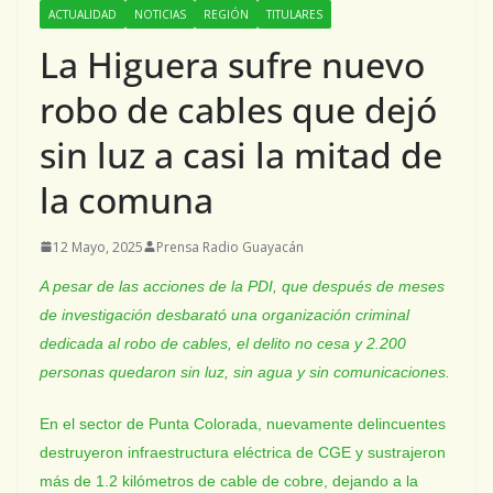
ACTUALIDAD
NOTICIAS
REGIÓN
TITULARES
La Higuera sufre nuevo
robo de cables que dejó
sin luz a casi la mitad de
la comuna
12 Mayo, 2025
Prensa Radio Guayacán
A pesar de las acciones de la PDI, que después de meses
de investigación desbarató una organización criminal
dedicada al robo de cables, el delito no cesa y 2.200
personas quedaron sin luz, sin agua y sin comunicaciones.
En el sector de Punta Colorada, nuevamente delincuentes
destruyeron infraestructura eléctrica de CGE y sustrajeron
más de 1.2 kilómetros de cable de cobre, dejando a la