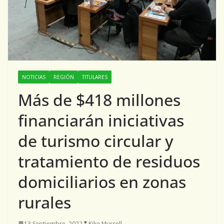
NOTICIAS
REGIÓN
TITULARES
Más de $418 millones
financiarán iniciativas
de turismo circular y
tratamiento de residuos
domiciliarios en zonas
rurales
13 Septiembre, 2022
Kike Mursell