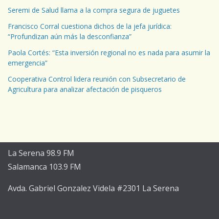
Seremi de Salud llama a la compra segura de juguetes
Francisco Corral cuestiona dichos de la jefa jurídica:
“Profundizan aún más la desconfianza”
Paola Cortés: “Esta inversión regional no es nada para asumir la
emergencia”
Cooperativa Control lidera reunión con Subsecretario de
Agricultura para analizar afectación de pisqueros
La Serena 98.9 FM
Salamanca 103.9 FM
Avda. Gabriel Gonzalez Videla #2301 La Serena