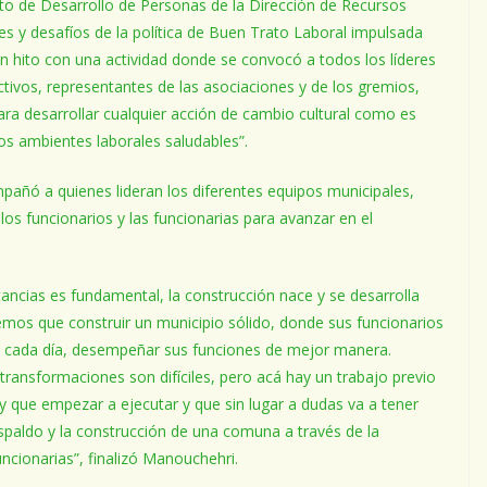
to de Desarrollo de Personas de la Dirección de Recursos
es y desafíos de la política de Buen Trato Laboral impulsada
un hito con una actividad donde se convocó a todos los líderes
ectivos, representantes de las asociaciones y de los gremios,
ra desarrollar cualquier acción de cambio cultural como es
los ambientes laborales saludables”.
pañó a quienes lideran los diferentes equipos municipales,
los funcionarios y las funcionarias para avanzar en el
ancias es fundamental, la construcción nace y se desarrolla
emos que construir un municipio sólido, donde sus funcionarios
, cada día, desempeñar sus funciones de mejor manera.
ransformaciones son difíciles, pero acá hay un trabajo previo
ay que empezar a ejecutar y que sin lugar a dudas va a tener
espaldo y la construcción de una comuna a través de la
ncionarias”, finalizó Manouchehri.