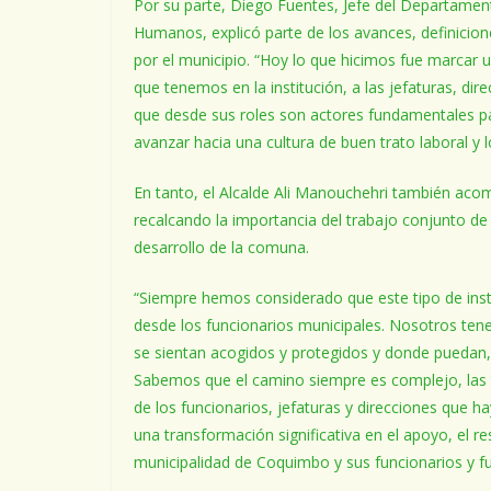
Por su parte, Diego Fuentes, Jefe del Departamen
Humanos, explicó parte de los avances, definicion
por el municipio. “Hoy lo que hicimos fue marcar 
que tenemos en la institución, a las jefaturas, dir
que desde sus roles son actores fundamentales pa
avanzar hacia una cultura de buen trato laboral y 
En tanto, el Alcalde Ali Manouchehri también acom
recalcando la importancia del trabajo conjunto de 
desarrollo de la comuna.
“Siempre hemos considerado que este tipo de inst
desde los funcionarios municipales. Nosotros ten
se sientan acogidos y protegidos y donde puedan
Sabemos que el camino siempre es complejo, las t
de los funcionarios, jefaturas y direcciones que h
una transformación significativa en el apoyo, el r
municipalidad de Coquimbo y sus funcionarios y fu