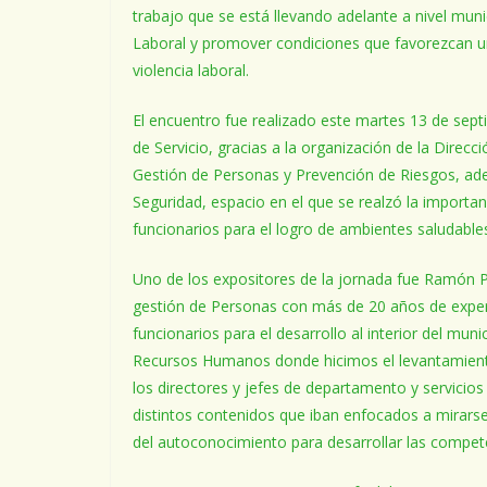
trabajo que se está llevando adelante a nivel mun
Laboral y promover condiciones que favorezcan un
violencia laboral.
El encuentro fue realizado este martes 13 de septi
de Servicio, gracias a la organización de la Dir
Gestión de Personas y Prevención de Riesgos, ade
Seguridad, espacio en el que se realzó la import
funcionarios para el logro de ambientes saludables 
Uno de los expositores de la jornada fue Ramón P
gestión de Personas con más de 20 años de experi
funcionarios para el desarrollo al interior del mu
Recursos Humanos donde hicimos el levantamiento
los directores y jefes de departamento y servicios
distintos contenidos que iban enfocados a mirarse
del autoconocimiento para desarrollar las competen