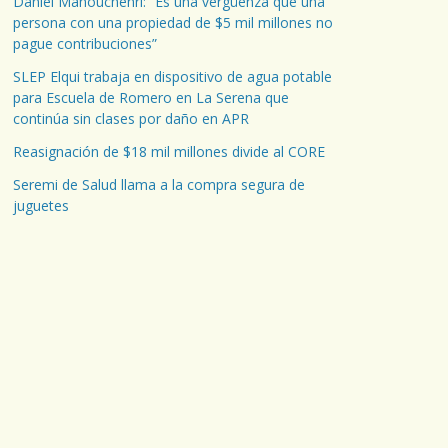
Daniel Manouchehri: “Es una vergüenza que una
persona con una propiedad de $5 mil millones no
pague contribuciones”
SLEP Elqui trabaja en dispositivo de agua potable
para Escuela de Romero en La Serena que
continúa sin clases por daño en APR
Reasignación de $18 mil millones divide al CORE
Seremi de Salud llama a la compra segura de
juguetes