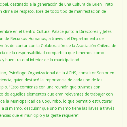
icipal, destinado a la generación de una Cultura de Buen Trato
 clima de respeto, libre de todo tipo de manifestación de
embre en el Centro Cultural Palace junto a Directores y Jefes
ección de Recursos Humanos, a través del Departamento de
más de contar con la Colaboración de la Asociación Chilena de
ancia de la responsabilidad compartida que tenemos como
y buen trato al interior de la municipalidad.
ino, Psicólogo Organizacional de la ACHS, consultor Senior en
encia, quien destacó la importancia de cada uno de los
nicipio. “Esto comienza con una reunión que tuvimos con
 de aquellos elementos que eran relevantes de trabajar con
 de la Municipalidad de Coquimbo, lo que permitió estructurar
 a sí mismo, descubrir que uno mismo tiene las llaves a través
cias que el municipio y la gente requiere”.