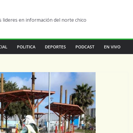
lideres en información del norte chico
CIAL
POLITICA
DEPORTES
PODCAST
EN VIVO