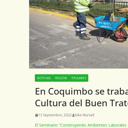
NOTICIAS
REGIÓN
TITULARES
En Coquimbo se traba
Cultura del Buen Trat
13 Septiembre, 2022
Kike Mursell
El Seminario “Construyendo Ambientes Laborales Sa