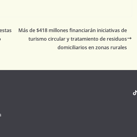
estas
Más de $418 millones financiarán iniciativas de
o
turismo circular y tratamiento de residuos
domiciliarios en zonas rurales
a