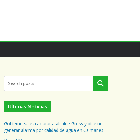
Buscar
Ultimas Noticias
Gobierno sale a aclarar a alcalde Gross y pide no
generar alarma por calidad de agua en Caimanes