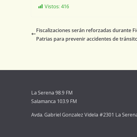
Vistos:
416
Fiscalizaciones serán reforzadas durante Fi
Patrias para prevenir accidentes de tránsit
La Serena 98.9 FM
Salamanca 103.9 FM
Avda. Gabriel Gonzalez Videla #2301 La Seren